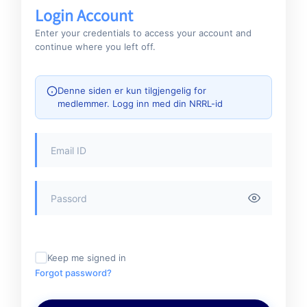
Login Account
Enter your credentials to access your account and
continue where you left off.
Denne siden er kun tilgjengelig for
medlemmer. Logg inn med din NRRL-id
Keep me signed in
Forgot password?