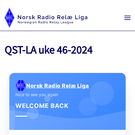
QST-LA uke 46-2024
Norsk Radio Relæ Liga
Nice to see you again
WELCOME BACK