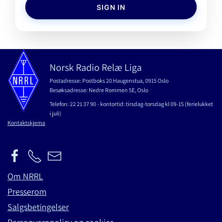
SIGN IN
Norsk Radio Relæ Liga
Postadresse: Postboks 20 Haugenstua, 0915 Oslo
Besøksadresse: Nedre Rommen 5E, Oslo
Telefon: 22 21 37 90 - kontortid: tirsdag-torsdag kl 09-15 (ferielukket
i juli)
Kontaktskjema
Om NRRL
Presserom
Salgsbetingelser