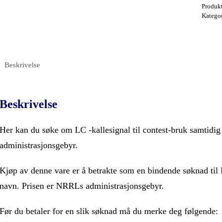
Produk
Katego
Beskrivelse
Beskrivelse
Her kan du søke om LC -kallesignal til contest-bruk samtid
administrasjonsgebyr.
Kjøp av denne vare er å betrakte som en bindende søknad til L
navn. Prisen er NRRLs administrasjonsgebyr.
Før du betaler for en slik søknad må du merke deg følgende: