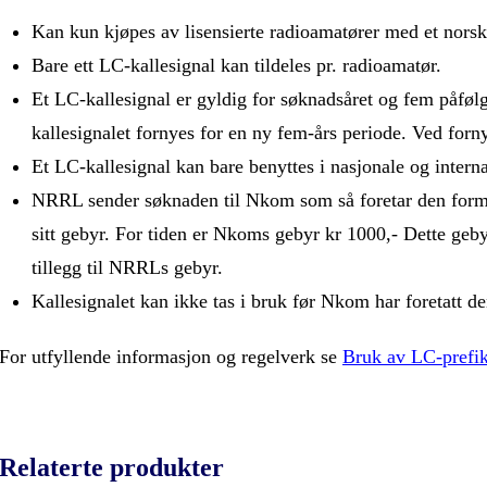
Kan kun kjøpes av lisensierte radioamatører med et norsk 
Bare ett LC-kallesignal kan tildeles pr. radioamatør.
Et LC-kallesignal er gyldig for søknadsåret og fem påføl
kallesignalet fornyes for en ny fem-års periode. Ved for
Et LC-kallesignal kan bare benyttes i nasjonale og interna
NRRL sender søknaden til Nkom som så foretar den formel
sitt gebyr. For tiden er Nkoms gebyr kr 1000,- Dette geb
tillegg til NRRLs gebyr.
Kallesignalet kan ikke tas i bruk før Nkom har foretatt de
For utfyllende informasjon og regelverk se
Bruk av LC-prefi
Relaterte produkter