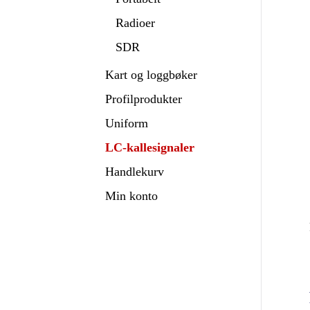
Radioer
SDR
Kart og loggbøker
Profilprodukter
Uniform
LC-kallesignaler
Handlekurv
Min konto