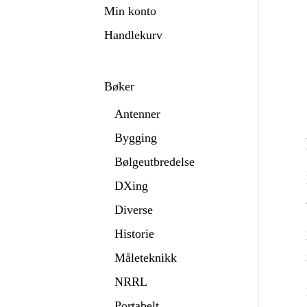
Min konto
Handlekurv
Bøker
Antenner
Bygging
Bølgeutbredelse
DXing
Diverse
Historie
Måleteknikk
NRRL
Portabelt