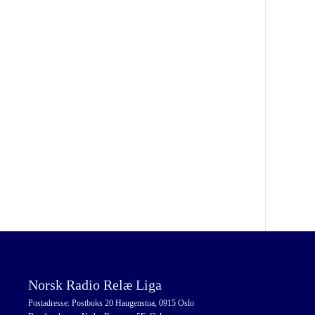
Norsk Radio Relæ Liga
Postadresse: Postboks 20 Haugenstua, 0915 Oslo