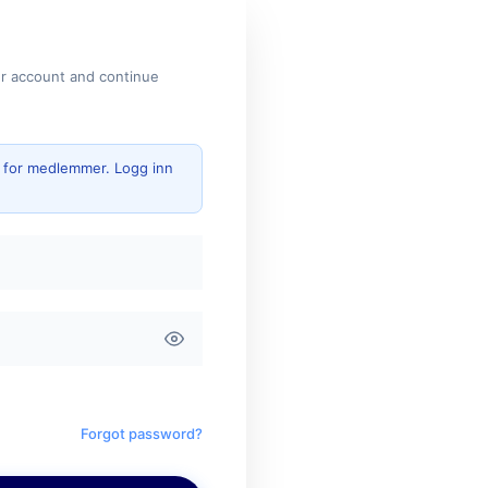
ur account and continue
g for medlemmer. Logg inn
Forgot password?