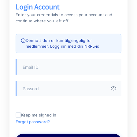
Login Account
Enter your credentials to access your account and
continue where you left off.
Denne siden er kun tilgjengelig for
medlemmer. Logg inn med din NRRL-id
Keep me signed in
Forgot password?