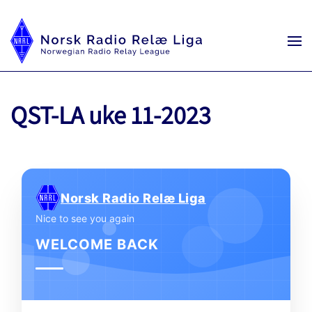
QST-LA uke 11-2023
Norsk Radio Relæ Liga
Nice to see you again
WELCOME BACK