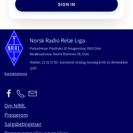
SIGN IN
Norsk Radio Relæ Liga
Postadresse: Postboks 20 Haugenstua, 0915 Oslo
Besøksadresse: Nedre Rommen 5E, Oslo
Telefon: 22 21 37 90 - kontortid: tirsdag-torsdag kl 09-15 (ferielukket
i juli)
Kontaktskjema
Om NRRL
Presserom
Salgsbetingelser