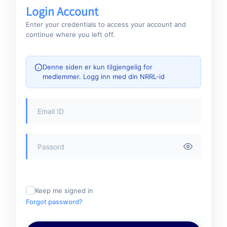
Login Account
Enter your credentials to access your account and
continue where you left off.
Denne siden er kun tilgjengelig for
medlemmer. Logg inn med din NRRL-id
Keep me signed in
Forgot password?