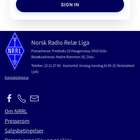
SIGN IN
Norsk Radio Relæ Liga
Postadresse: Postboks 20 Haugenstua, 0915 Oslo
Besøksadresse: Nedre Rommen 5E, Oslo
Telefon: 22 21 37 90 - kontortid: tirsdag-torsdag kl 09-15 (ferielukket
i juli)
Kontaktskjema
Om NRRL
Presserom
Salgsbetingelser