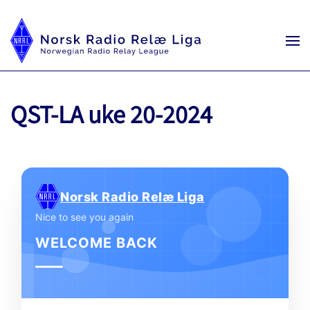
QST-LA uke 20-2024
Norsk Radio Relæ Liga
Nice to see you again
WELCOME BACK