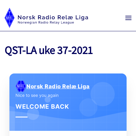
QST-LA uke 37-2021
Norsk Radio Relæ Liga
Nice to see you again
WELCOME BACK