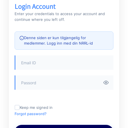
Login Account
Enter your credentials to access your account and
continue where you left off.
Denne siden er kun tilgjengelig for
medlemmer. Logg inn med din NRRL-id
Keep me signed in
Forgot password?