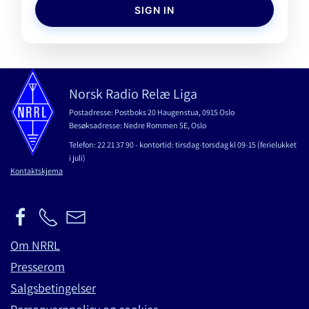
SIGN IN
Norsk Radio Relæ Liga
Postadresse: Postboks 20 Haugenstua, 0915 Oslo
Besøksadresse: Nedre Rommen 5E, Oslo
Telefon: 22 21 37 90 - kontortid: tirsdag-torsdag kl 09-15 (ferielukket
i juli)
Kontaktskjema
Om NRRL
Presserom
Salgsbetingelser