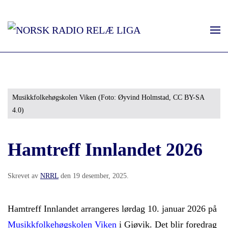
Musikkfolkehøgskolen Viken (Foto: Øyvind Holmstad, CC BY-SA
4.0)
Hamtreff Innlandet 2026
Skrevet av
NRRL
den
19 desember, 2025
.
Hamtreff Innlandet arrangeres lørdag 10. januar 2026 på
Musikkfolkehøgskolen Viken
i Gjøvik. Det blir foredrag