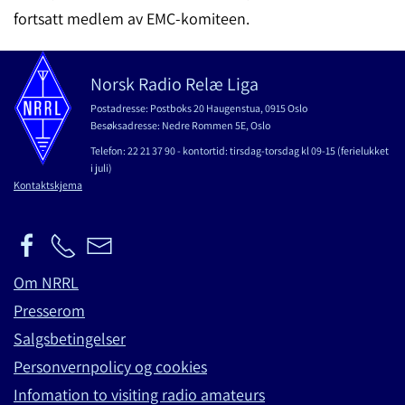
fortsatt medlem av EMC-komiteen.
Norsk Radio Relæ Liga
Postadresse: Postboks 20 Haugenstua, 0915 Oslo
Besøksadresse: Nedre Rommen 5E, Oslo
Telefon: 22 21 37 90 - kontortid: tirsdag-torsdag kl 09-15 (ferielukket
i juli)
Kontaktskjema
Om NRRL
Presserom
Salgsbetingelser
Personvernpolicy og cookies
Infomation to visiting radio amateurs