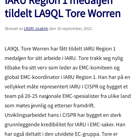
tildelt LA9QL Tore Worren
Skrevet av
LB1RI Joakim
den
16 september, 2021
.
LA9QL Tore Worren har fått tildelt IARU Region 1
medaljen for sitt arbeide i IARU. Tore trakk seg nylig
tilbake fra sitt verv som leder av EMC-komiteen og
global EMC-koordinator i IARU Region 1. Han har på en
vellykket måte representert IARU i CISPR og bygget et
team på 20-25 nasjonale EMC-spesialister fra ulike land
som møtes jevnlig og etterser framdrift.
Utviklingsarbeidet hans i CISPR har bygget en sterk
grunnleggende kredibilitet for IARU i EMC-saker. Han
har også deltatt i den utvidete EC-gruppa. Tore er