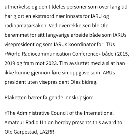
utmerkelse og den tildeles personer som over lang tid
har gjort en ekstraordinær innsats for IARU og
radioamatørsaken. Ved overrekkelsen ble Ole
berømmet for sitt langvarige arbeide både som IARUs
visepresident og som IARUs koordinator for ITUs
«World Radiocommunication Conference» både i 2015,
2019 og fram mot 2023. Tim avsluttet med å si at han
ikke kunne gjennomføre sin oppgave som IARUs
president uten visepresident Oles bidrag.
Plaketten bærer følgende innskripsjon:
«The Administrative Council of the International
Amateur Radio Union hereby presents this award to
Ole Garpestad, LA2RR