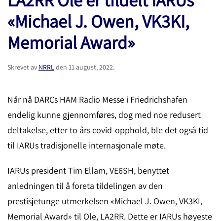
«Michael J. Owen, VK3KI,
Memorial Award»
Skrevet av
NRRL
den
11 august, 2022
.
Når nå DARCs HAM Radio Messe i Friedrichshafen
endelig kunne gjennomføres, dog med noe redusert
deltakelse, etter to års covid-opphold, ble det også tid
til IARUs tradisjonelle internasjonale møte.
IARUs president Tim Ellam, VE6SH, benyttet
anledningen til å foreta tildelingen av den
prestisjetunge utmerkelsen «Michael J. Owen, VK3KI,
Memorial Award» til Ole, LA2RR. Dette er IARUs høyeste