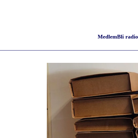
Medlem
Bli radi