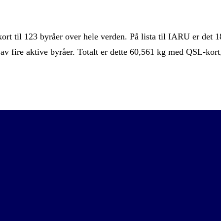
t til 123 byråer over hele verden. På lista til IARU er det 1
e av fire aktive byråer. Totalt er dette 60,561 kg med QSL-kort