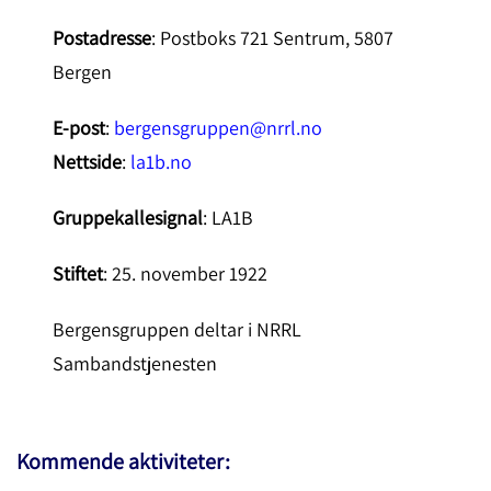
Postadresse
: Postboks 721 Sentrum, 5807
Bergen
E-post
:
bergensgruppen@nrrl.no
Nettside
:
la1b.no
Gruppekallesignal
: LA1B
Stiftet
: 25. november 1922
Bergensgruppen deltar i NRRL
Sambandstjenesten
Kommende aktiviteter: