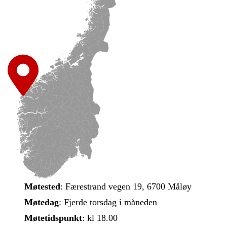
Møtested
: Færestrand vegen 19, 6700 Måløy
Møtedag
: Fjerde torsdag i måneden
Møtetidspunkt
: kl 18.00