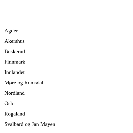
Agder
Akershus
Buskerud
Finnmark
Innlandet
Møre og Romsdal
Nordland
Oslo
Rogaland
Svalbard og Jan Mayen