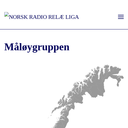
Måløygruppen