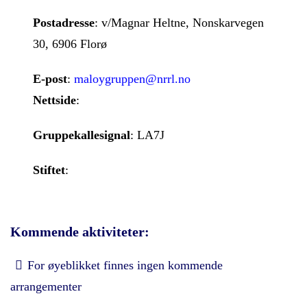
Postadresse
: v/Magnar Heltne, Nonskarvegen
30, 6906 Florø
E-post
:
maloygruppen@nrrl.no
Nettside
:
Gruppekallesignal
: LA7J
Stiftet
:
Kommende aktiviteter:
For øyeblikket finnes ingen kommende
arrangementer