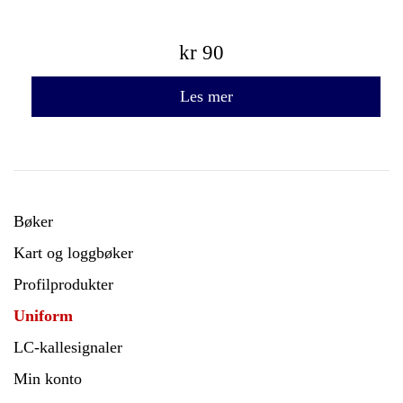
kr
90
Les mer
Bøker
Kart og loggbøker
Profilprodukter
Uniform
LC-kallesignaler
Min konto