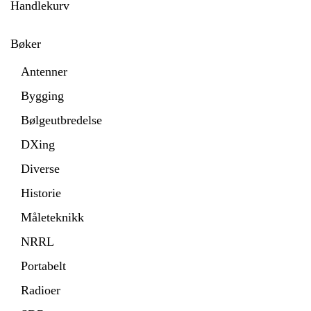
Handlekurv
Bøker
Antenner
Bygging
Bølgeutbredelse
DXing
Diverse
Historie
Måleteknikk
NRRL
Portabelt
Radioer