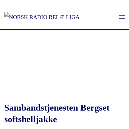
Sambandstjenesten Bergset
softshelljakke