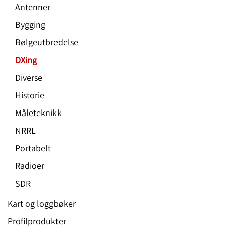
Antenner
Bygging
Bølgeutbredelse
DXing
Diverse
Historie
Måleteknikk
NRRL
Portabelt
Radioer
SDR
Kart og loggbøker
Profilprodukter