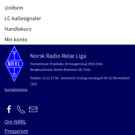
Uniform
LC-kallesignaler
Handlekurv
Min konto
Norsk Radio Relæ Liga
Postadresse: Postboks 20 Haugenstua, 0915 Oslo
Besøksadresse: Nedre Rommen 5E, Oslo
Telefon: 22 21 37 90 - kontortid: tirsdag-torsdag kl 09-15 (ferielukket
i juli)
Kontaktskjema
Om NRRL
Presserom