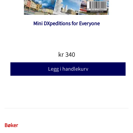
Mini DXpeditions for Everyone
kr
340
Legg i handlekurv
Bøker