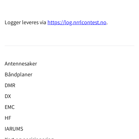
Logger leveres via
https://log.nrrlcontest.no
.
Antennesaker
Båndplaner
DMR
DX
EMC
HF
IARUMS