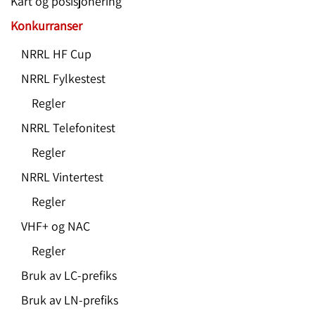
Kart og posisjonering
Konkurranser
NRRL HF Cup
NRRL Fylkestest
Regler
NRRL Telefonitest
Regler
NRRL Vintertest
Regler
VHF+ og NAC
Regler
Bruk av LC-prefiks
Bruk av LN-prefiks