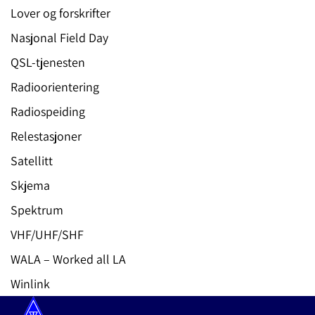
Lover og forskrifter
Nasjonal Field Day
QSL-tjenesten
Radioorientering
Radiospeiding
Relestasjoner
Satellitt
Skjema
Spektrum
VHF/UHF/SHF
WALA – Worked all LA
Winlink