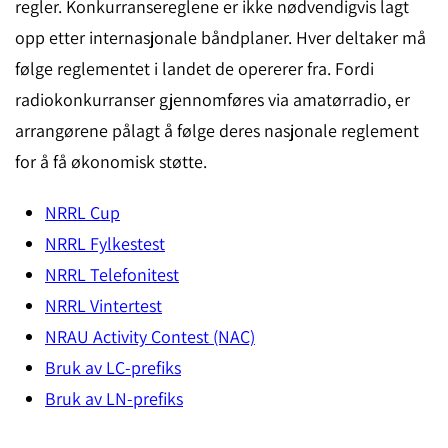
regler. Konkurransereglene er ikke nødvendigvis lagt
opp etter internasjonale båndplaner. Hver deltaker må
følge reglementet i landet de opererer fra. Fordi
radiokonkurranser gjennomføres via amatørradio, er
arrangørene pålagt å følge deres nasjonale reglement
for å få økonomisk støtte.
NRRL Cup
NRRL Fylkestest
NRRL Telefonitest
NRRL Vintertest
NRAU Activity Contest (NAC)
Bruk av LC-prefiks
Bruk av LN-prefiks