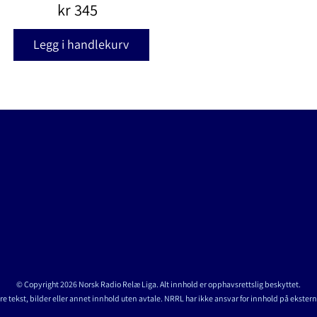
kr
345
Legg i handlekurv
© Copyright 2026 Norsk Radio Relæ Liga. Alt innhold er opphavsrettslig beskyttet.
re tekst, bilder eller annet innhold uten avtale. NRRL har ikke ansvar for innhold på ekstern