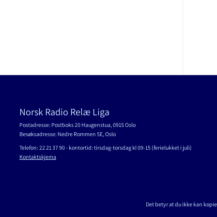
Norsk Radio Relæ Liga
Postadresse: Postboks 20 Haugenstua, 0915 Oslo
Besøksadresse: Nedre Rommen 5E, Oslo
Telefon: 22 21 37 90 - kontortid: tirsdag-torsdag kl 09-15 (ferielukket i juli)
Kontaktskjema
Det betyr at du ikke kan kopie