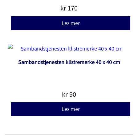
kr
170
Les mer
Sambandstjenesten klistremerke 40 x 40 cm
kr
90
Les mer