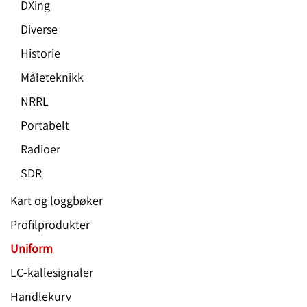
DXing
Diverse
Historie
Måleteknikk
NRRL
Portabelt
Radioer
SDR
Kart og loggbøker
Profilprodukter
Uniform
LC-kallesignaler
Handlekurv