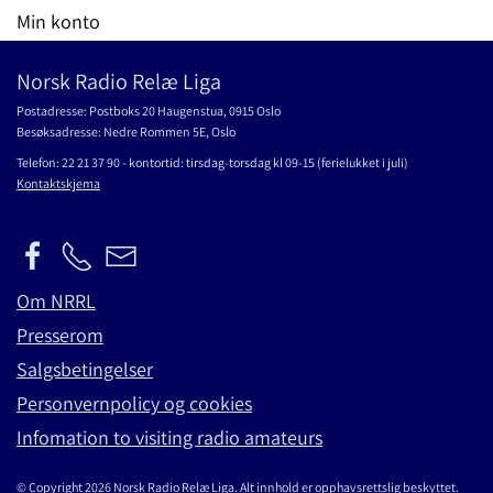
Min konto
Norsk Radio Relæ Liga
Postadresse: Postboks 20 Haugenstua, 0915 Oslo
Besøksadresse: Nedre Rommen 5E, Oslo
Telefon: 22 21 37 90 - kontortid: tirsdag-torsdag kl 09-15 (ferielukket i juli)
Kontaktskjema
Om NRRL
Presserom
Salgsbetingelser
Personvernpolicy og cookies
Infomation to visiting radio amateurs
© Copyright 2026 Norsk Radio Relæ Liga. Alt innhold er opphavsrettslig beskyttet.