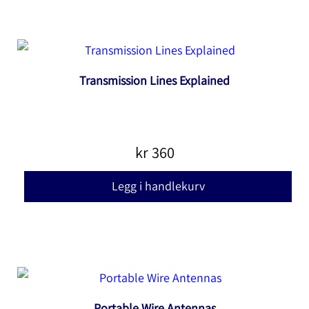
Transmission Lines Explained
kr
360
Legg i handlekurv
Portable Wire Antennas