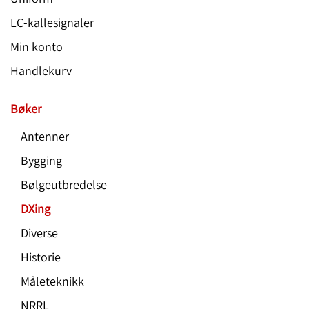
LC-kallesignaler
Min konto
Handlekurv
Bøker
Antenner
Bygging
Bølgeutbredelse
DXing
Diverse
Historie
Måleteknikk
NRRL