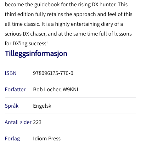
become the guidebook for the rising DX hunter. This
third edition fully retains the approach and feel of this
all time classic. It is a highly entertaining diary of a
serious DX chaser, and at the same time full of lessons
for DX’ing success!
Tilleggsinformasjon
ISBN
978096175-770-0
Forfatter
Bob Locher, W9KNI
Språk
Engelsk
Antall sider
223
Forlag
Idiom Press