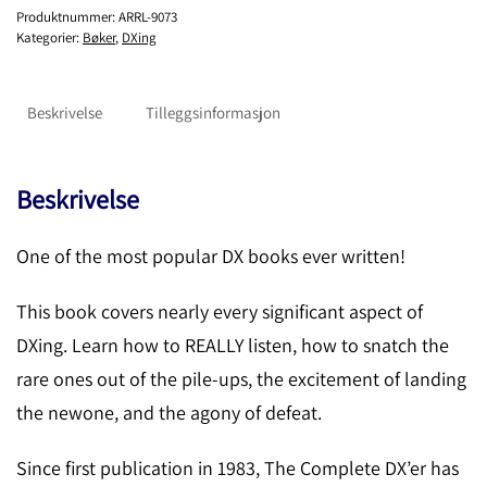
Produktnummer:
ARRL-9073
Kategorier:
Bøker
,
DXing
Beskrivelse
Tilleggsinformasjon
Beskrivelse
One of the most popular DX books ever written!
This book covers nearly every significant aspect of
DXing. Learn how to REALLY listen, how to snatch the
rare ones out of the pile-ups, the excitement of landing
the newone, and the agony of defeat.
Since first publication in 1983, The Complete DX’er has