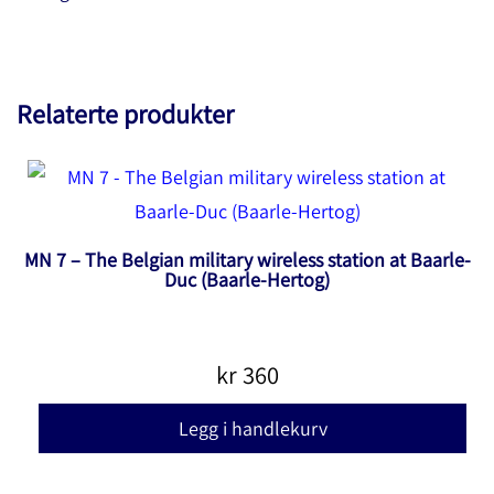
Relaterte produkter
MN 7 – The Belgian military wireless station at Baarle-
Duc (Baarle-Hertog)
kr
360
Legg i handlekurv