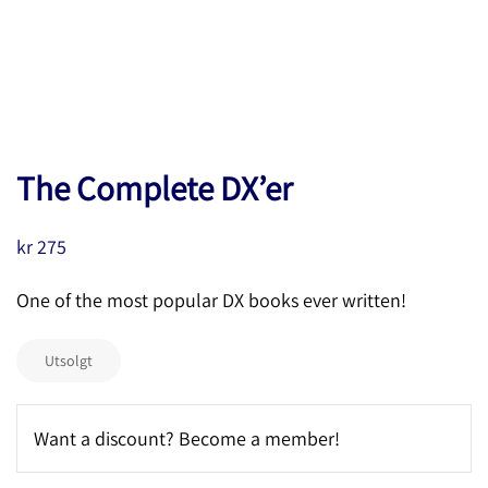
The Complete DX’er
kr
275
One of the most popular DX books ever written!
Utsolgt
Want a discount? Become a member!