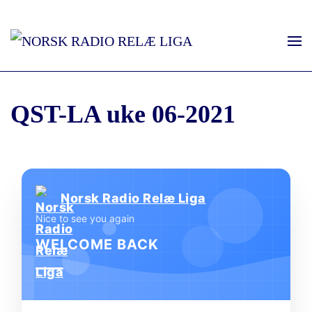
QST-LA uke 06-2021
Norsk Radio Relæ Liga
Nice to see you again
WELCOME BACK