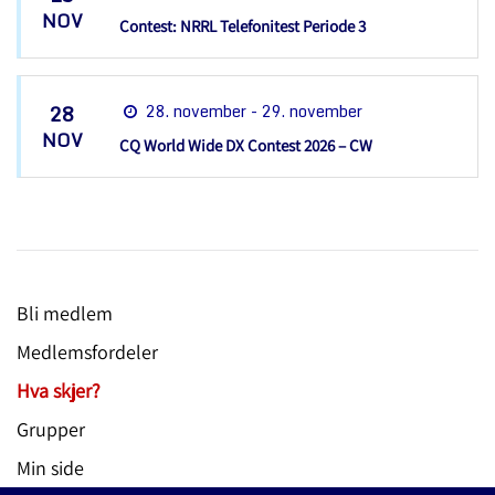
NOV
Contest: NRRL Telefonitest Periode 3
28
28. november - 29. november
NOV
CQ World Wide DX Contest 2026 – CW
Bli medlem
Medlemsfordeler
Hva skjer?
Grupper
Min side