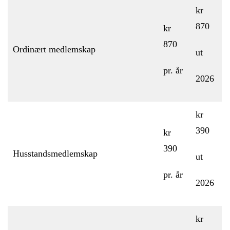
kr
870
kr
870
Ordinært medlemskap
ut
pr. år
2026
kr
390
kr
390
Husstandsmedlemskap
ut
pr. år
2026
kr