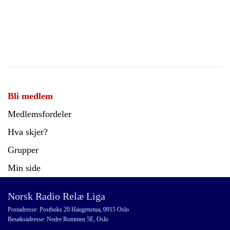
Bli medlem
Medlemsfordeler
Hva skjer?
Grupper
Min side
Norsk Radio Relæ Liga
Postadresse: Postboks 20 Haugenstua, 0915 Oslo
Besøksadresse: Nedre Rommen 5E, Oslo