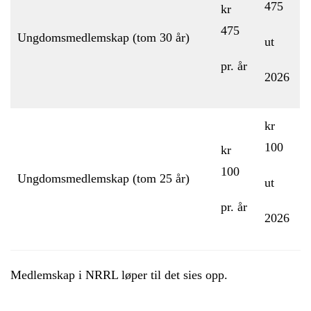
475
kr
475
Ungdomsmedlemskap (tom 30 år)
ut
pr. år
2026
kr
100
kr
100
Ungdomsmedlemskap (tom 25 år)
ut
pr. år
2026
Medlemskap i NRRL løper til det sies opp.