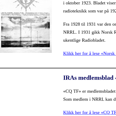
i oktober 1923. Bladet viser
radioteknikk som var på 1920
Fra 1928 til 1931 var den o
NRRL. I 1931 gikk Norsk Ra
ukentlige Radiobladet.
Klikk her for å lese «Norsk
IRAs medlemsblad
«CQ TF» er medlemsbladet t
Som medlem i NRRL kan du l
Klikk her for å lese «CQ T