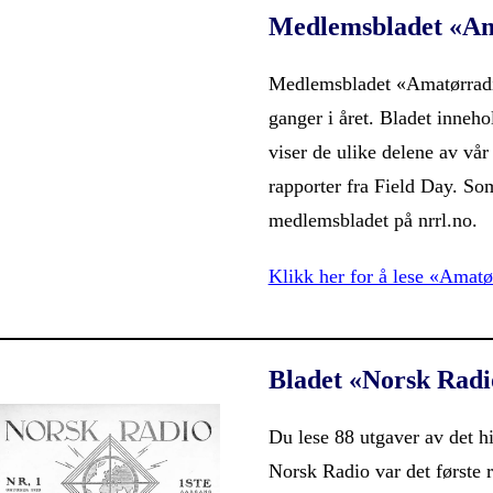
Medlemsbladet «Am
Medlemsbladet «Amatørradi
ganger i året. Bladet inneho
viser de ulike delene av vår 
rapporter fra Field Day. S
medlemsbladet på nrrl.no.
Klikk her for å lese «Amatø
Bladet «Norsk Radi
Du lese 88 utgaver av det h
Norsk Radio var det første 