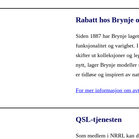
Rabatt hos Brynje 
Siden 1887 har Brynje laget
funksjonalitet og varighet. 
skifter ut kolleksjoner og leg
nytt, lager Brynje modeller 
er tidløse og inspirert av na
For mer informasjon om avt
QSL-tjenesten
Som medlem i NRRL kan du