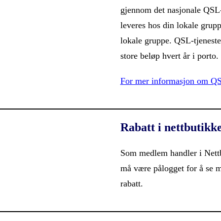
gjennom det nasjonale QSL-
leveres hos din lokale grupp
lokale gruppe. QSL-tjeneste
store beløp hvert år i porto.
For mer informasjon om QSL
Rabatt i nettbutikk
Som medlem handler i Nettbu
må være pålogget for å se 
rabatt.