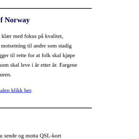
of Norway
 klær med fokus på kvalitet,
I motsetning til andre som stadig
ger til rette for at folk skal kjøpe
som skal leve i år etter år. Fargene
turen.
alen klikk her
.
 sende og motta QSL-kort