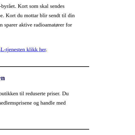
byrået. Kort som skal sendes
e. Kort du mottar blir sendt til din
n sparer aktive radioamatører for
-tjenesten klikk her
.
en
tikken til reduserte priser. Du
medlemsprisene og handle med