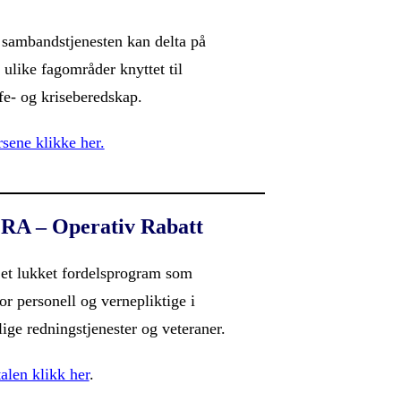
sambandstjenesten kan delta på
ulike fagområder knyttet til
fe- og kriseberedskap.
sene klikke her.
RA – Operativ Rabatt
et lukket fordelsprogram som
or personell og vernepliktige i
lige redningstjenester og veteraner.
alen klikk her
.