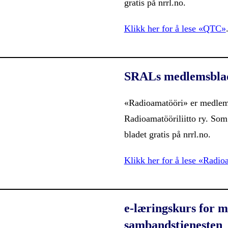
gratis på nrrl.no.
Klikk her for å lese «QTC»
SRALs medlemsbla
«Radioamatööri» er medlem
Radioamatööriliitto ry. So
bladet gratis på nrrl.no.
Klikk her for å lese «Radio
e-læringskurs for 
sambandstjenesten