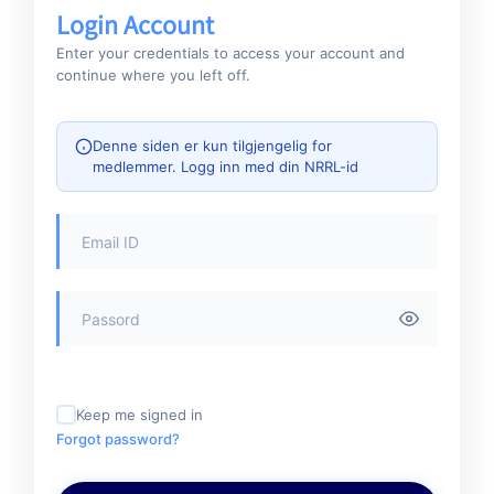
Login Account
Enter your credentials to access your account and
continue where you left off.
Denne siden er kun tilgjengelig for
medlemmer. Logg inn med din NRRL-id
Keep me signed in
Forgot password?