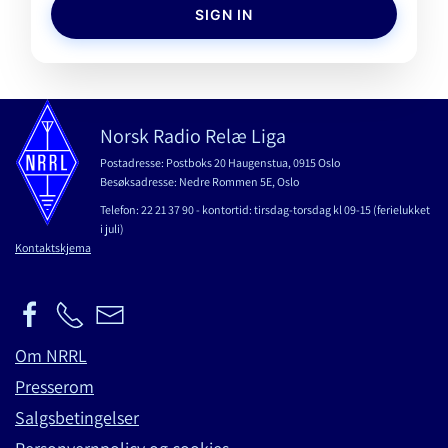
SIGN IN
Norsk Radio Relæ Liga
Postadresse: Postboks 20 Haugenstua, 0915 Oslo
Besøksadresse: Nedre Rommen 5E, Oslo
Telefon: 22 21 37 90 - kontortid: tirsdag-torsdag kl 09-15 (ferielukket
i juli)
Kontaktskjema
Om NRRL
Presserom
Salgsbetingelser