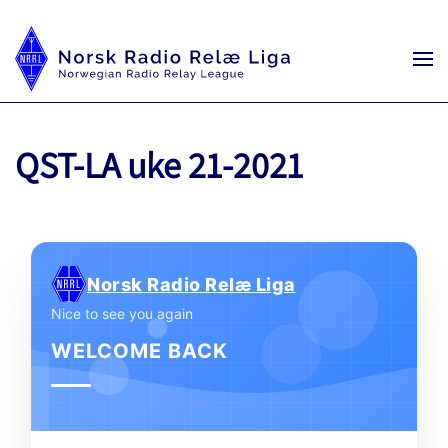
QST-LA uke 21-2021
Norsk Radio Relæ Liga
Nice to see you again
WELCOME BACK