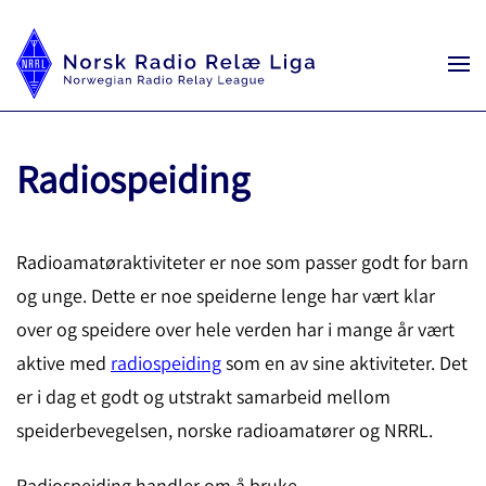
Radiospeiding
Radioamatøraktiviteter er noe som passer godt for barn
og unge. Dette er noe speiderne lenge har vært klar
over og speidere over hele verden har i mange år vært
aktive med
radiospeiding
som en av sine aktiviteter. Det
er i dag et godt og utstrakt samarbeid mellom
speiderbevegelsen, norske radioamatører og NRRL.
Radiospeiding handler om å bruke