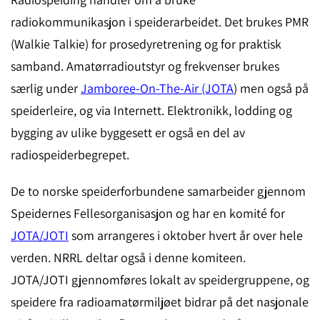
radiokommunikasjon i speiderarbeidet. Det brukes PMR
(Walkie Talkie) for prosedyretrening og for praktisk
samband. Amatørradioutstyr og frekvenser brukes
særlig under
Jamboree-On-The-Air (JOTA
) men også på
speiderleire, og via Internett. Elektronikk, lodding og
bygging av ulike byggesett er også en del av
radiospeiderbegrepet.
De to norske speiderforbundene samarbeider gjennom
Speidernes Fellesorganisasjon og har en komité for
JOTA/JOTI
som arrangeres i oktober hvert år over hele
verden. NRRL deltar også i denne komiteen.
JOTA/JOTI gjennomføres lokalt av speidergruppene, og
speidere fra radioamatørmiljøet bidrar på det nasjonale