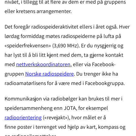
nivået, i tillegg til at flere av dem er med på gruppens
eller kretsens arrangementer.
Det foregår radiospeideraktivitet ellers i året også. Hver
lørdag formiddag møtes radiospeiderne på lufta på
«speiderfrekvensen» (3,690 MHz). Er du nysgjerrig og
har lyst til å bli litt kjent med dem, ta gjerne kontakt
med
nettverkskoordinatoren
, eller via Facebook-
gruppen
Norske radiospeidere
. Du trenger ikke ha
radioamatørlisens for å være med i Facebookgruppa.
Kommunikasjon via radiobølger kan brukes til mer i
speidersammenheng enn JOTA, for eksempel
radioorientering
(«revejakt»), hvor målet er å
finne poster i terrenget ved hjelp av kart, kompass og