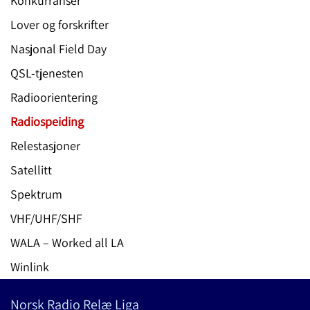
Konkurranser
Lover og forskrifter
Nasjonal Field Day
QSL-tjenesten
Radioorientering
Radiospeiding
Relestasjoner
Satellitt
Spektrum
VHF/UHF/SHF
WALA – Worked all LA
Winlink
Norsk Radio Relæ Liga