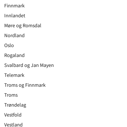
Finnmark
Innlandet
Møre og Romsdal
Nordland
Oslo
Rogaland
Svalbard og Jan Mayen
Telemark
Troms og Finnmark
Troms
Trøndelag
Vestfold
Vestland