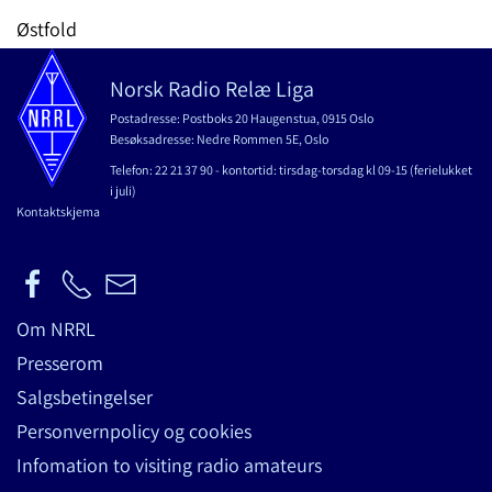
Østfold
Norsk Radio Relæ Liga
Postadresse: Postboks 20 Haugenstua, 0915 Oslo
Besøksadresse: Nedre Rommen 5E, Oslo
Telefon: 22 21 37 90 - kontortid: tirsdag-torsdag kl 09-15 (ferielukket
i juli)
Kontaktskjema
Om NRRL
Presserom
Salgsbetingelser
Personvernpolicy og cookies
Infomation to visiting radio amateurs