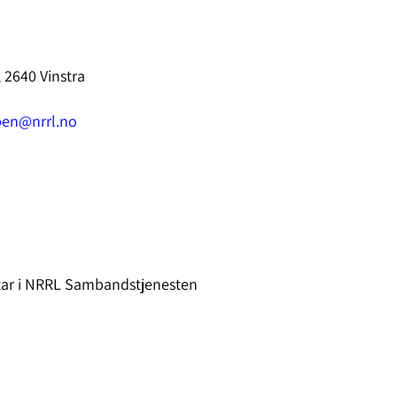
 2640 Vinstra
pen@nrrl.no
ar i NRRL Sambandstjenesten