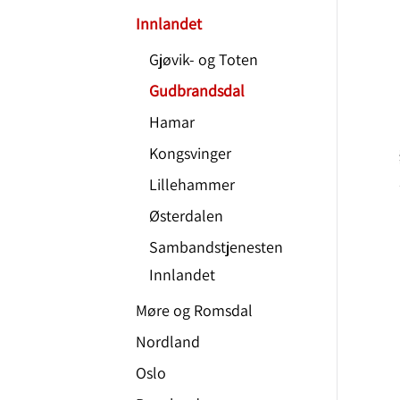
Innlandet
Gjøvik- og Toten
Gudbrandsdal
Hamar
Kongsvinger
Lillehammer
Østerdalen
Sambandstjenesten
Innlandet
Møre og Romsdal
Nordland
Oslo