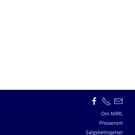
Om NRRL
Presserom
Salgsbetingelser