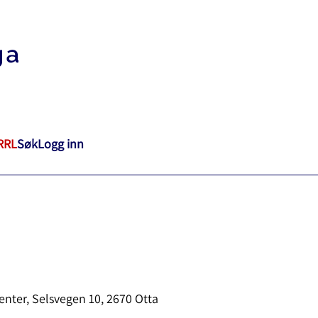
RRL
Søk
Logg inn
enter, Selsvegen 10, 2670 Otta