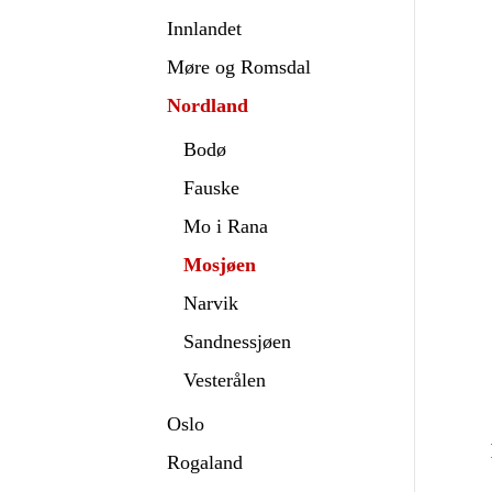
Innlandet
Møre og Romsdal
Nordland
Bodø
Fauske
Mo i Rana
Mosjøen
Narvik
Sandnessjøen
Vesterålen
Oslo
Rogaland