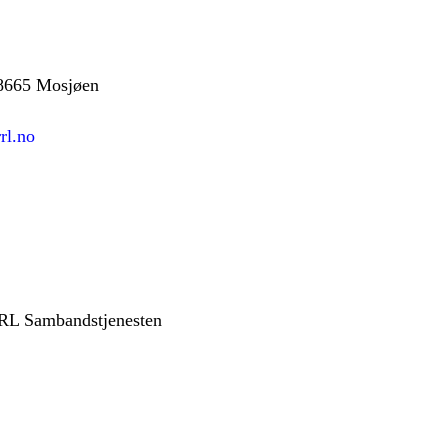
 8665 Mosjøen
rl.no
RL Sambandstjenesten