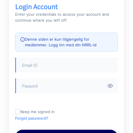
Login Account
Enter your credentials to access your account and
continue where you left off.
Denne siden er kun tilgjengelig for
medlemmer. Logg inn med din NRRL-id
Keep me signed in
Forgot password?