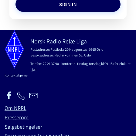
SIGN IN
Norsk Radio Relæ Liga
Postadresse: Postboks 20 Haugenstua, 0915 Oslo
Besøksadresse: Nedre Rommen 5E, Oslo
Telefon: 22 21 37 90 - kontortid: tirsdag-torsdag kl 09-15 (ferielukket
i juli)
Kontaktskjema
Om NRRL
Presserom
Salgsbetingelser