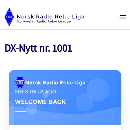
DX-Nytt nr. 1001
Norsk Radio Relæ Liga
Nice to see you again
WELCOME BACK