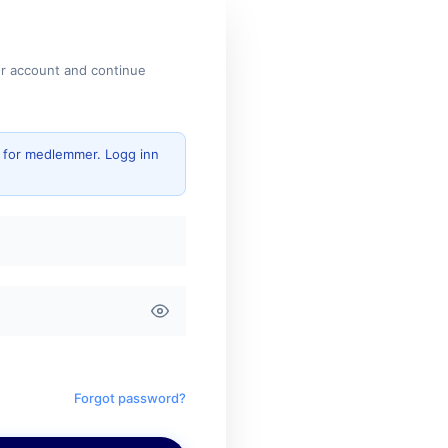
ur account and continue
g for medlemmer. Logg inn
Forgot password?