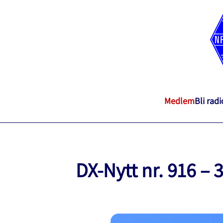
Medlem
Bli rad
DX-Nytt nr. 916 – 