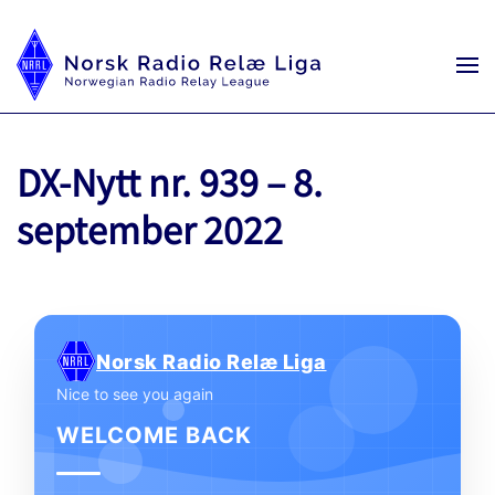
DX-Nytt nr. 939 – 8.
september 2022
Norsk Radio Relæ Liga
Nice to see you again
WELCOME BACK