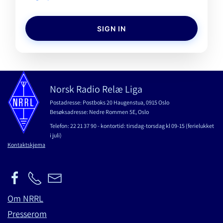
SIGN IN
Norsk Radio Relæ Liga
Postadresse: Postboks 20 Haugenstua, 0915 Oslo
Besøksadresse: Nedre Rommen 5E, Oslo
Telefon: 22 21 37 90 - kontortid: tirsdag-torsdag kl 09-15 (ferielukket
i juli)
Kontaktskjema
Om NRRL
Presserom