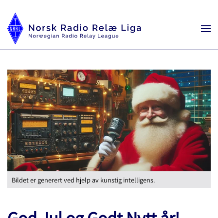
Bildet er generert ved hjelp av kunstig intelligens.
God Jul og Godt Nytt år!