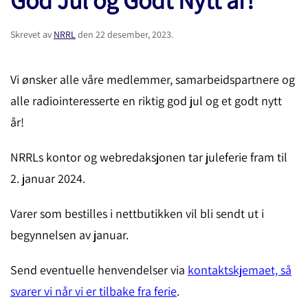
Skrevet av
NRRL
den
22 desember, 2023
.
Vi ønsker alle våre medlemmer, samarbeidspartnere og
alle radiointeresserte en riktig god jul og et godt nytt
år!
NRRLs kontor og webredaksjonen tar juleferie fram til
2. januar 2024.
Varer som bestilles i nettbutikken vil bli sendt ut i
begynnelsen av januar.
Send eventuelle henvendelser via
kontaktskjemaet, så
svarer vi når vi er tilbake fra ferie
.