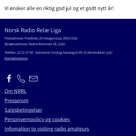
Vi ønsker alle en riktig god jul og et godt nytt år!
Norsk Radio Relæ Liga
Postadresse: Postboks 20 Haugenstua, 0915 Oslo
Besøksadresse: Nedre Rommen 5E, Oslo
Telefon: 22 21 37 90 - kontortid: tirsdag-torsdag kl 09-15 (ferielukket i juli)
Kontaktskjema
Om NRRL
Presserom
Salgsbetingelser
Personvernpolicy og cookies
Infomation to visiting radio amateurs