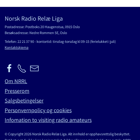
Norsk Radio Relæ Liga
Postadresse: Postboks 20 Haugenstua, 0915 Oslo
Besøksadresse: Nedre Rommen 5E, Oslo
Telefon: 22 21 37 90 - kontortid: tirsdag-torsdag kl 09-15 (ferielukket i juli)
Kontaktskjema
Om NRRL
Presserom
Salgsbetingelser
Personvernpolicy og cookies
Infomation to visiting radio amateurs
© Copyright 2026 Norsk Radio Relæ Liga. Alt innhold er opphavsrettslig beskyttet.