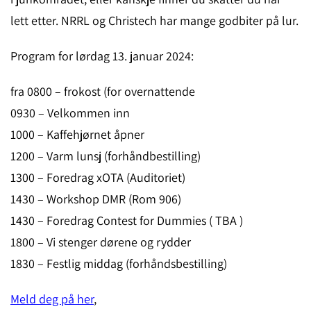
lett etter. NRRL og Christech har mange godbiter på lur.
Program for lørdag 13. januar 2024:
fra 0800 – frokost (for overnattende
0930 – Velkommen inn
1000 – Kaffehjørnet åpner
1200 – Varm lunsj (forhåndbestilling)
1300 – Foredrag xOTA (Auditoriet)
1430 – Workshop DMR (Rom 906)
1430 – Foredrag Contest for Dummies ( TBA )
1800 – Vi stenger dørene og rydder
1830 – Festlig middag (forhåndsbestilling)
Meld deg på her
,