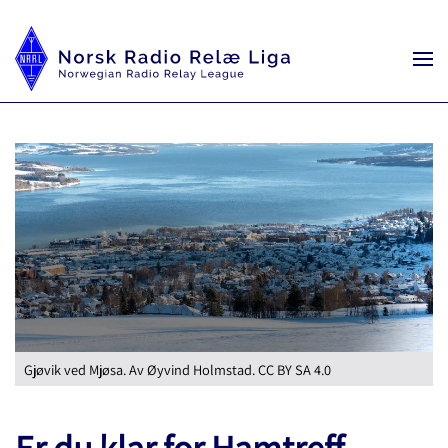
Gjøvik ved Mjøsa. Av Øyvind Holmstad. CC BY SA 4.0
Er du klar for Hamtreff