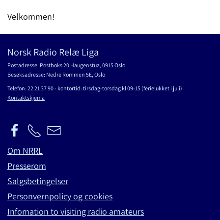
Velkommen!
Norsk Radio Relæ Liga
Postadresse: Postboks 20 Haugenstua, 0915 Oslo
Besøksadresse: Nedre Rommen 5E, Oslo
Telefon: 22 21 37 90 - kontortid: tirsdag-torsdag kl 09-15 (ferielukket i juli)
Kontaktskjema
Om NRRL
Presserom
Salgsbetingelser
Personvernpolicy og cookies
Infomation to visiting radio amateurs