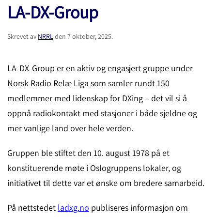
LA-DX-Group
Skrevet av
NRRL
den
7 oktober, 2025
.
LA-DX-Group er en aktiv og engasjert gruppe under
Norsk Radio Relæ Liga som samler rundt 150
medlemmer med lidenskap for DXing – det vil si å
oppnå radiokontakt med stasjoner i både sjeldne og
mer vanlige land over hele verden.
Gruppen ble stiftet den 10. august 1978 på et
konstituerende møte i Oslogruppens lokaler, og
initiativet til dette var et ønske om bredere samarbeid.
På nettstedet
ladxg.no
publiseres informasjon om