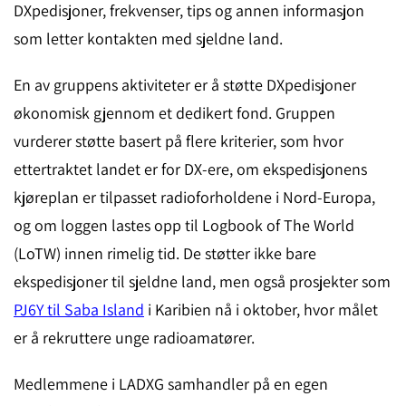
DXpedisjoner, frekvenser, tips og annen informasjon
som letter kontakten med sjeldne land.
En av gruppens aktiviteter er å støtte DXpedisjoner
økonomisk gjennom et dedikert fond. Gruppen
vurderer støtte basert på flere kriterier, som hvor
ettertraktet landet er for DX-ere, om ekspedisjonens
kjøreplan er tilpasset radioforholdene i Nord-Europa,
og om loggen lastes opp til Logbook of The World
(LoTW) innen rimelig tid. De støtter ikke bare
ekspedisjoner til sjeldne land, men også prosjekter som
PJ6Y til Saba Island
i Karibien nå i oktober, hvor målet
er å rekruttere unge radioamatører.
Medlemmene i LADXG samhandler på en egen