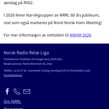
søndag på RV62.
I 2026 feirer Narvikgruppen av NRRL 80 års jubileum,
noe som også markeres på Nord-Norsk Ham-Meeting!
For mer informasjon se nettsiden til
NNHM 2026
.
Norsk Radio Relæ Liga
Postadresse: Postboks 20 Haugenstua, 0915 Oslo
Besøksadresse: Nedre Rommen 5E, Oslo
Telefon: 22 21 37 90 - kontortid: tirsdag-torsdag kl 09-15 (ferielukket i juli)
Kontaktskjema
Om NRRL
Presserom