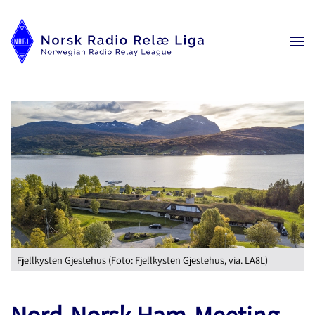
Fjellkysten Gjestehus (Foto: Fjellkysten Gjestehus, via. LA8L)
Nord-Norsk Ham-Meeting