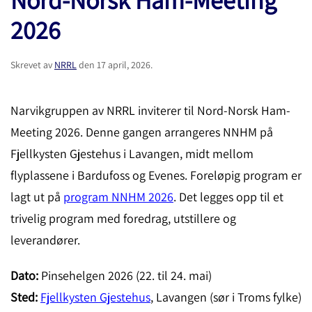
2026
Skrevet av
NRRL
den
17 april, 2026
.
Narvikgruppen av NRRL inviterer til Nord-Norsk Ham-
Meeting 2026. Denne gangen arrangeres NNHM på
Fjellkysten Gjestehus i Lavangen, midt mellom
flyplassene i Bardufoss og Evenes. Foreløpig program er
lagt ut på
program NNHM 2026
. Det legges opp til et
trivelig program med foredrag, utstillere og
leverandører.
Dato:
Pinsehelgen 2026 (22. til 24. mai)
Sted:
Fjellkysten Gjestehus
, Lavangen (sør i Troms fylke)