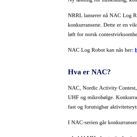
NRRL lanserer nå NAC Log Robo
konkurransene. Dette er en vik
løft for norsk contestvirksomhe
NAC Log Robot kan nås her:
Hva er NAC?
NAC, Nordic Activity Contest, 
UHF og mikrobølge. Konkurran
fast og forutsigbar aktivitetsry
I NAC-serien går konkurransen