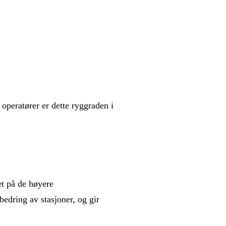
operatører er dette ryggraden i
et på de høyere
bedring av stasjoner, og gir