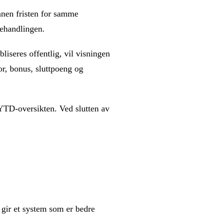
nnen fristen for samme
behandlingen.
bliseres offentlig, vil visningen
or, bonus, sluttpoeng og
 YTD-oversikten. Ved slutten av
gir et system som er bedre