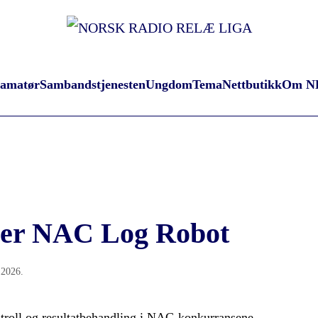
oamatør
Sambandstjenesten
Ungdom
Tema
Nettbutikk
Om N
er NAC Log Robot
 2026
.
ntroll og resultatbehandling i NAC-konkurransene