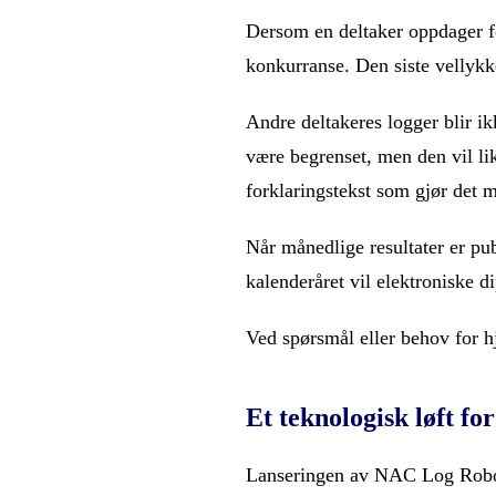
Dersom en deltaker oppdager fe
konkurranse. Den siste vellykk
Andre deltakeres logger blir ikk
være begrenset, men den vil li
forklaringstekst som gjør det 
Når månedlige resultater er pu
kalenderåret vil elektroniske di
Ved spørsmål eller behov for h
Et teknologisk løft f
Lanseringen av NAC Log Robot 