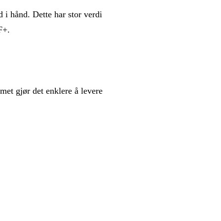
 i hånd. Dette har stor verdi
F+.
t gjør det enklere å levere