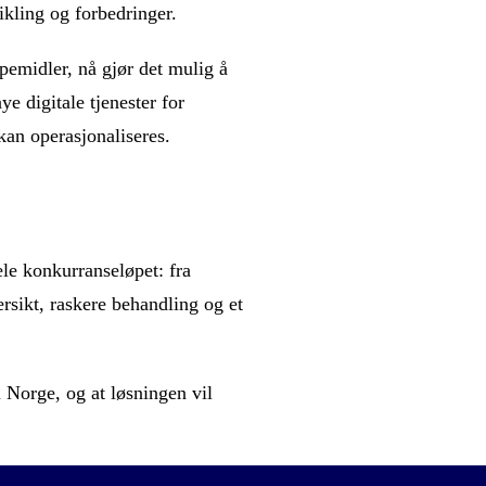
ikling og forbedringer.
pemidler, nå gjør det mulig å
e digitale tjenester for
kan operasjonaliseres.
e konkurranseløpet: fra
ersikt, raskere behandling og et
 Norge, og at løsningen vil