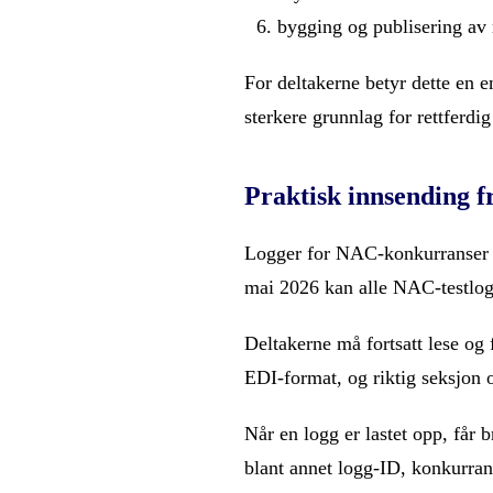
bygging og publisering av r
For deltakerne betyr dette en e
sterkere grunnlag for rettferdi
Praktisk innsending f
Logger for NAC-konkurranser ti
mai 2026 kan alle NAC-testlo
Deltakerne må fortsatt lese og
EDI-format, og riktig seksjon 
Når en logg er lastet opp, får 
blant annet logg-ID, konkurran