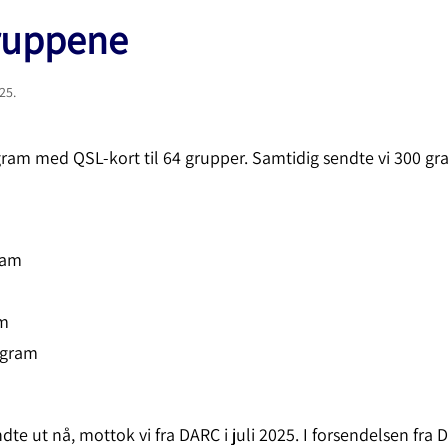
gruppene
025
.
ram med QSL-kort til 64 grupper. Samtidig sendte vi 300 gr
ram
am
 gram
dte ut nå, mottok vi fra DARC i juli 2025. I forsendelsen fra