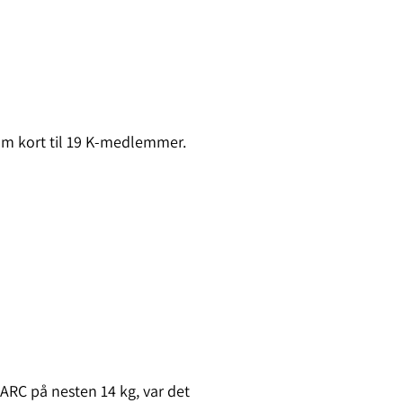
am kort til 19 K-medlemmer.
 DARC på nesten 14 kg, var det