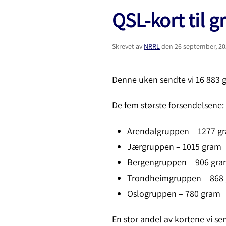
QSL-kort til 
Skrevet av
NRRL
den
26 september, 2
Denne uken sendte vi 16 883 g
De fem største forsendelsene:
Arendalgruppen – 1277 g
Jærgruppen – 1015 gram
Bergengruppen – 906 gr
Trondheimgruppen – 868
Oslogruppen – 780 gram
En stor andel av kortene vi sen