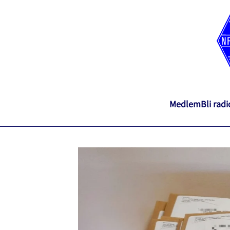
Medlem
Bli rad