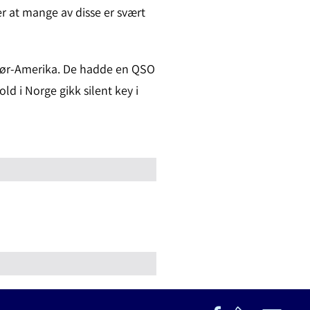
er at mange av disse er svært
Sør-Amerika. De hadde en QSO
ld i Norge gikk silent key i