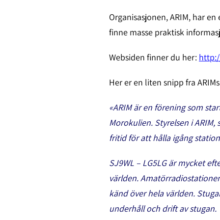
Organisasjonen, ARIM, har en 
finne masse praktisk informasj
Websiden finner du her:
http:
Her er en liten snipp fra ARI
«ARIM är en förening som star
Morokulien. Styrelsen i ARIM,
fritid för att hålla igång statio
SJ9WL – LG5LG är mycket eftert
världen. Amatörradiostationen
känd över hela världen. Stuga
underhåll och drift av stugan.