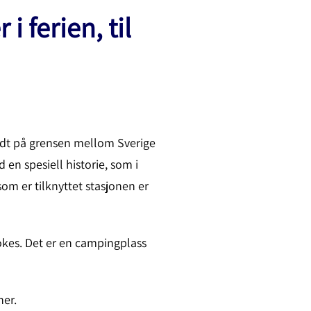
 ferien, til
midt på grensen mellom Sverige
en spesiell historie, som i
som er tilknyttet stasjonen er
ookes. Det er en campingplass
ner.