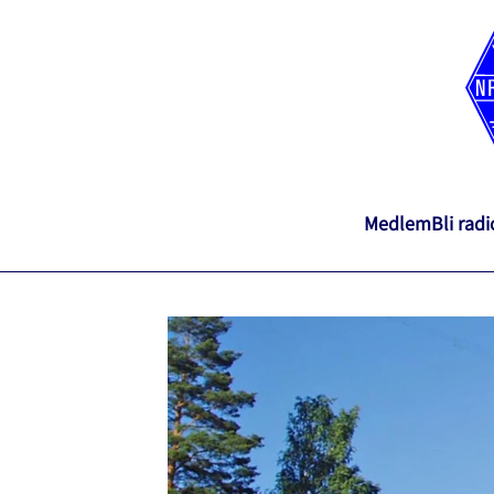
Medlem
Bli rad