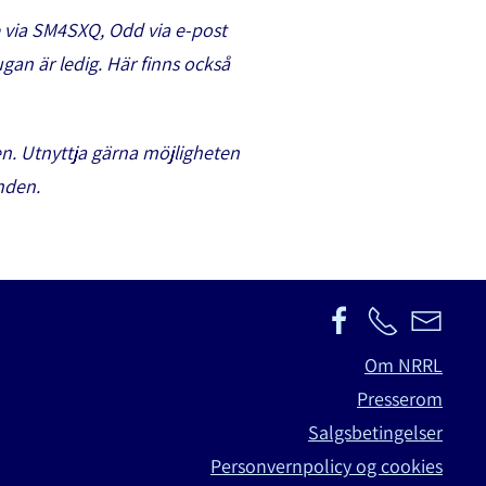
 via SM4SXQ, Odd via e-post
an är ledig. Här finns också
n. Utnyttja gärna möjligheten
nden.
Om NRRL
Presserom
Salgsbetingelser
Personvernpolicy og cookies