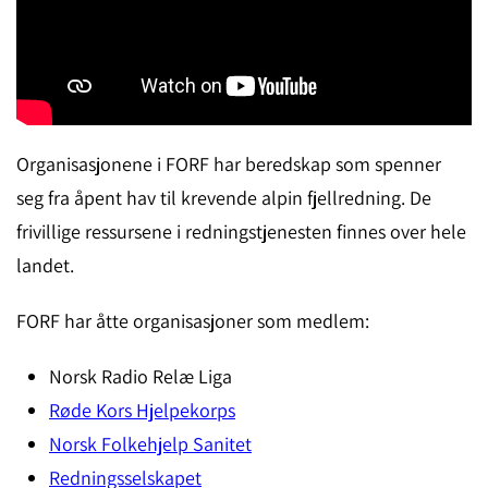
Organisasjonene i FORF har beredskap som spenner
seg fra åpent hav til krevende alpin fjellredning. De
frivillige ressursene i redningstjenesten finnes over hele
landet.
FORF har åtte organisasjoner som medlem:
Norsk Radio Relæ Liga
Røde Kors Hjelpekorps
Norsk Folkehjelp Sanitet
Redningsselskapet