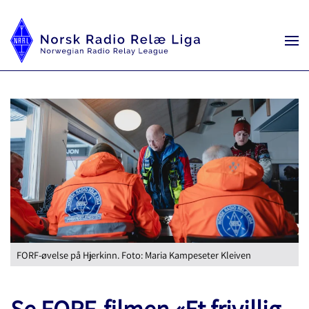
FORF-øvelse på Hjerkinn. Foto: Maria Kampeseter Kleiven
Se FORF-filmen «Et frivillig