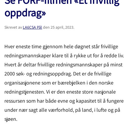
oppdrag»
Skrevet av
LA6CSA Pål
den
25 april, 2023
.
Hver eneste time gjennom hele døgnet står frivillige
redningsmannskaper klare til å rykke ut for å redde liv.
Hvert år deltar frivillige redningsmannskaper på minst
2000 søk- og redningsoppdrag. Det er de frivillige
organisasjonene som er bærebjelken i den norske
redningstjenesten. Vi er den eneste store nasjonale
ressursen som har både evne og kapasitet til å fungere
under nær sagt alle værforhold, på land, i lufte og på
sjøen.