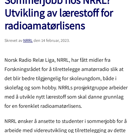
Utvikling av lærestoff for
radioamatørlisens
Skrevet av
NRRL
den
14 februar, 2023
.
Norsk Radio Relæ Liga, NRRL, har fått midler fra
Forskningsrådet for å tilrettelegge amatørradio slik at
det blir bedre tilgjengelig for skoleungdom, både i
skolefag og som hobby. NRRLs prosjektgruppe arbeider
med å utvikle nytt lærestoff som skal danne grunnlag
for en forenklet radioamatørlisens.
NRRL ønsker å ansette to studenter i sommerjobb for å
arbeide med videreutvikling og tilrettelegging av dette