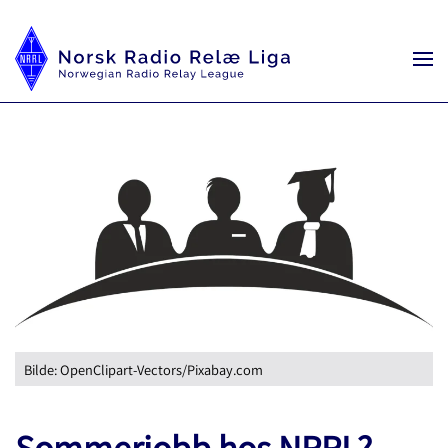
Bilde: OpenClipart-Vectors/Pixabay.com
Sommerjobb hos NRRL?