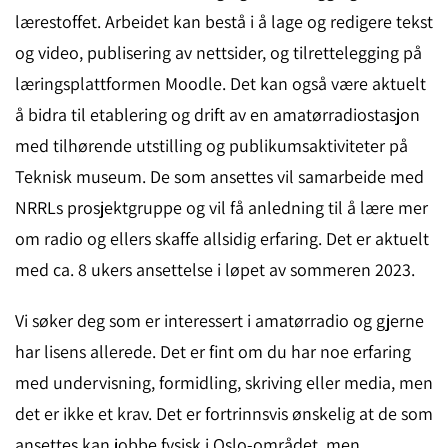
lærestoffet. Arbeidet kan bestå i å lage og redigere tekst
og video, publisering av nettsider, og tilrettelegging på
læringsplattformen Moodle. Det kan også være aktuelt
å bidra til etablering og drift av en amatørradiostasjon
med tilhørende utstilling og publikumsaktiviteter på
Teknisk museum. De som ansettes vil samarbeide med
NRRLs prosjektgruppe og vil få anledning til å lære mer
om radio og ellers skaffe allsidig erfaring. Det er aktuelt
med ca. 8 ukers ansettelse i løpet av sommeren 2023.
Vi søker deg som er interessert i amatørradio og gjerne
har lisens allerede. Det er fint om du har noe erfaring
med undervisning, formidling, skriving eller media, men
det er ikke et krav. Det er fortrinnsvis ønskelig at de som
ansettes kan jobbe fysisk i Oslo-området, men