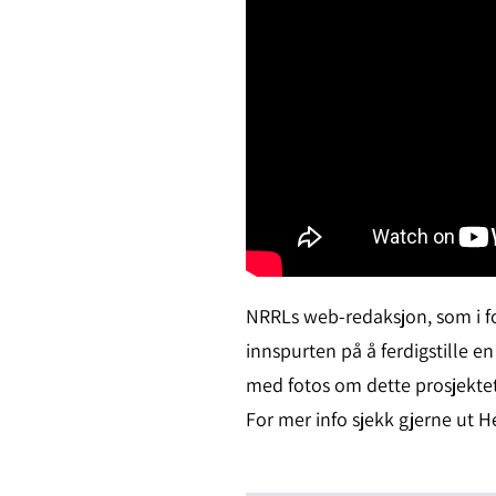
NRRLs web-redaksjon, som i for
innspurten på å ferdigstille 
med fotos om dette prosjekte
For mer info sjekk gjerne ut 