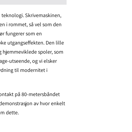
el teknologi. Skrivemaskinen,
en i rommet, så vel som den
rør fungerer som en
øke utgangseffekten. Den lille
og hjemmeviklede spoler, som
age-utseende, og vi elsker
dning til modernitet i
 kontakt på 80-metersbåndet
 demonstrasjon av hvor enkelt
om dette.