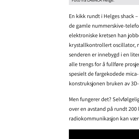
En kikk rundt i Helges shack –
de gamle nummerskive-telefone
elektroniske kretsen han jobb
krystallkontrollert oscillator
senderen er innebygd i en li
alle trengs for å fullføre pro
spesielt de fargekodede mica-
konstruksjonen bruken av 3D-
Men fungerer det? Selvfølgeli
over en avstand på rundt 200 
radiokommunikasjon kan være,