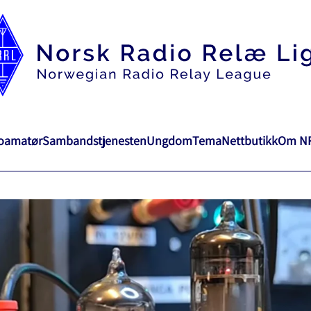
ioamatør
Sambandstjenesten
Ungdom
Tema
Nettbutikk
Om N