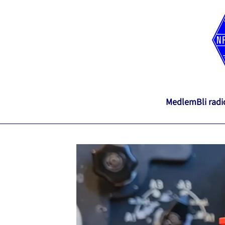
Medlem
Bli rad