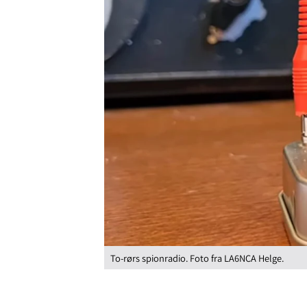
To-rørs spionradio. Foto fra LA6NCA Helge.