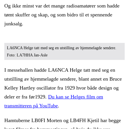
Og ikke minst var det mange radioamatører som hadde
tømt skuffer og skap, og som bidro til et spennende
junksalg.
LA6NCA Helge tatt med seg en utstilling av hjemmelagde sendere.
Foto: LA7HHA Jan-Asle
I messehallen hadde LA6NCA Helge tatt med seg en
utstilling av hjemmelagde sendere, blant annet en Bruce
Kelley Hartley oscillator fra 1929 hvor både design og
deler er fra før1929.
Du kan se Helges film om
transmitteren på YouTube
.
Hamtuberne LB0FI Morten og LB4FH Kjetil har begge