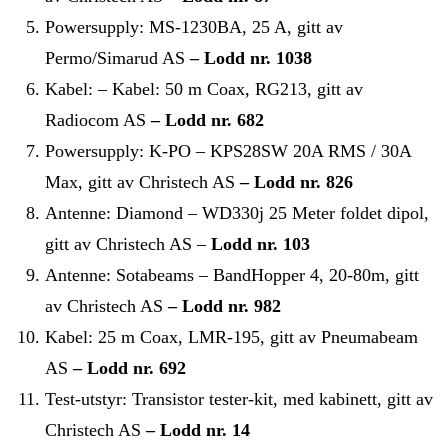
Powersupply: MS-1230BA, 25 A, gitt av
Permo/Simarud AS
– Lodd nr. 1038
Kabel: – Kabel: 50 m Coax, RG213, gitt av
Radiocom AS
– Lodd nr. 682
Powersupply: K-PO – KPS28SW 20A RMS / 30A
Max, gitt av Christech AS
– Lodd nr. 826
Antenne: Diamond – WD330j 25 Meter foldet dipol,
gitt av Christech AS –
Lodd nr. 103
Antenne: Sotabeams – BandHopper 4, 20-80m, gitt
av Christech AS
– Lodd nr. 982
Kabel: 25 m Coax, LMR-195, gitt av Pneumabeam
AS
– Lodd nr. 692
Test-utstyr: Transistor tester-kit, med kabinett, gitt av
Christech AS
– Lodd nr. 14