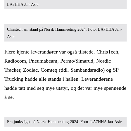
LA7HHA Jan-Asle
Christech sin stand på Norsk Hammeeting 2024. Foto: LA7HHA Jan-
Asle
Flere kjente leverandører var også tilstede. ChrisTech,
Radiocom, Pneumabeam, Permo/Simarud, Nordic
Tracker, Zodiac, Comteq (tidl. Sambandsradio) og SP
Trucking hadde alle stands i hallen. Leverandørene
hadde tatt med seg mye utstyr, og det var mye spennende
å se.
Fra junksalget på Norsk Hammeeting 2024. Foto: LA7HHA Jan-Asle