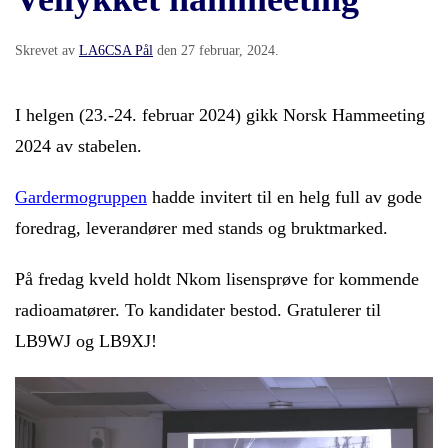
Skrevet av
LA6CSA Pål
den
27 februar, 2024
.
I helgen (23.-24. februar 2024) gikk Norsk Hammeeting
2024 av stabelen.
Gardermogruppen
hadde invitert til en helg full av gode
foredrag, leverandører med stands og bruktmarked.
På fredag kveld holdt Nkom lisensprøve for kommende
radioamatører. To kandidater bestod. Gratulerer til
LB9WJ og LB9XJ!