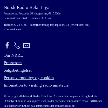
Norsk Radio Relæ Liga
Postadresse: Postboks 20 Haugenstua, 0915 Oslo
Besøksadresse: Nedre Rommen 5E, Oslo
Telefon: 22 21 37 90 - kontortid: tirsdag-torsdag kl 09-15 (ferielukket i juli)
Kontaktskjema
Om NRRL
Presserom
Salgsbetingelser
Personvernpolicy og cookies
Infomation to visiting radio amateurs
© Copyright 2026 Norsk Radio Relæ Liga. Alt innhold er opphavsrettslig beskyttet.
Det betyr at du ikke kan kopiere tekst, bilder eller annet innhold uten avtale. NRRL har
ikke ansvar for innhold på eksterne nettsider som det lenkes til.