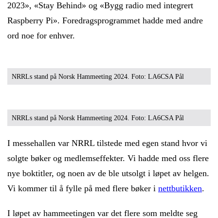
2023», «Stay Behind» og «Bygg radio med integrert
Raspberry Pi». Foredragsprogrammet hadde med andre
ord noe for enhver.
NRRLs stand på Norsk Hammeeting 2024. Foto: LA6CSA Pål
NRRLs stand på Norsk Hammeeting 2024. Foto: LA6CSA Pål
I messehallen var NRRL tilstede med egen stand hvor vi
solgte bøker og medlemseffekter. Vi hadde med oss flere
nye boktitler, og noen av de ble utsolgt i løpet av helgen.
Vi kommer til å fylle på med flere bøker i
nettbutikken
.
I løpet av hammeetingen var det flere som meldte seg