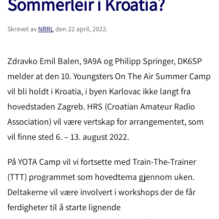
Sommerleir i Kroatia?
Skrevet av
NRRL
den
22 april, 2022
.
Zdravko Emil Balen, 9A9A og Philipp Springer, DK6SP
melder at den 10. Youngsters On The Air Summer Camp
vil bli holdt i Kroatia, i byen Karlovac ikke langt fra
hovedstaden Zagreb. HRS (Croatian Amateur Radio
Association) vil være vertskap for arrangementet, som
vil finne sted 6. – 13. august 2022.
På YOTA Camp vil vi fortsette med Train-The-Trainer
(TTT) programmet som hovedtema gjennom uken.
Deltakerne vil være involvert i workshops der de får
ferdigheter til å starte lignende