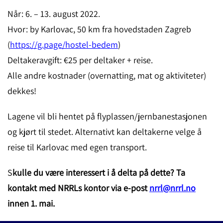
Når: 6. – 13. august 2022.
Hvor: by Karlovac, 50 km fra hovedstaden Zagreb
(
https://g.page/hostel-bedem
)
Deltakeravgift: €25 per deltaker + reise.
Alle andre kostnader (overnatting, mat og aktiviteter)
dekkes!
Lagene vil bli hentet på flyplassen/jernbanestasjonen
og kjørt til stedet. Alternativt kan deltakerne velge å
reise til Karlovac med egen transport.
S
kulle du være interessert i å delta på dette? Ta
kontakt med NRRLs kontor via e-post
nrrl@nrrl.no
innen 1. mai.