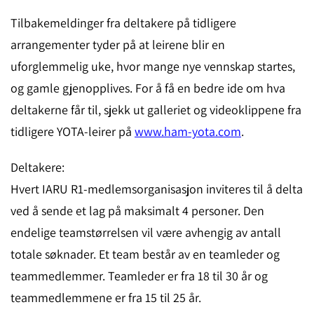
Tilbakemeldinger fra deltakere på tidligere
arrangementer tyder på at leirene blir en
uforglemmelig uke, hvor mange nye vennskap startes,
og gamle gjenopplives. For å få en bedre ide om hva
deltakerne får til, sjekk ut galleriet og videoklippene fra
tidligere YOTA-leirer på
www.ham-yota.com
.
Deltakere:
Hvert IARU R1-medlemsorganisasjon inviteres til å delta
ved å sende et lag på maksimalt 4 personer. Den
endelige teamstørrelsen vil være avhengig av antall
totale søknader. Et team består av en teamleder og
teammedlemmer. Teamleder er fra 18 til 30 år og
teammedlemmene er fra 15 til 25 år.