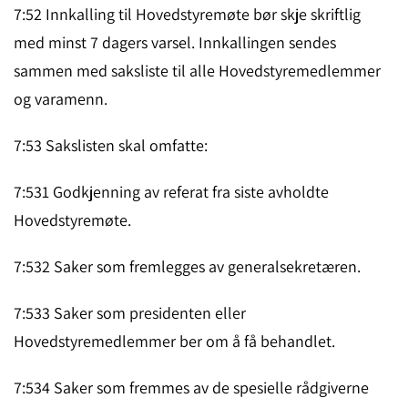
7:52 Innkalling til Hovedstyremøte bør skje skriftlig
med minst 7 dagers varsel. Innkallingen sendes
sammen med saksliste til alle Hovedstyremedlemmer
og varamenn.
7:53 Sakslisten skal omfatte:
7:531 Godkjenning av referat fra siste avholdte
Hovedstyremøte.
7:532 Saker som fremlegges av generalsekretæren.
7:533 Saker som presidenten eller
Hovedstyremedlemmer ber om å få be­hand­let.
7:534 Saker som fremmes av de spesielle rådgiverne