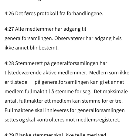
4:26 Det føres protokoll fra forhandlingene.
4:27 Alle medlemmer har adgang til
generalforsamlingen. Observatører har adgang hvis
ikke annet blir bestemt.
4:28 Stemmerett på generalforsamlingen har
tilstedeværende aktive medlemmer. Medlem som ikke
er tilstede på generalforsamlingen kan gi et annet
medlem fullmakt til å stemme for seg. Det maksimale
antall fullmakter ett medlem kan stemme for er tre.
Fullmaktene skal innleveres før generalforsamlingen
settes og skal kontrolleres mot medlemsregisteret.
4:29 Blanke stemmer skal ikke telle med ved