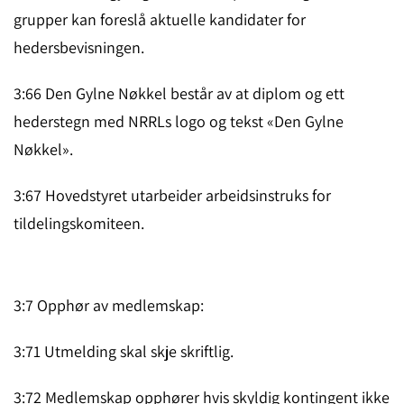
grupper kan foreslå aktuelle kandidater for
hedersbevisningen.
3:66 Den Gylne Nøkkel består av at diplom og ett
hederstegn med NRRLs logo og tekst «Den Gylne
Nøkkel».
3:67 Hovedstyret utarbeider arbeidsinstruks for
tildelingskomiteen.
3:7 Opphør av medlemskap:
3:71 Utmelding skal skje skriftlig.
3:72 Medlemskap opphører hvis skyldig kontingent ikke