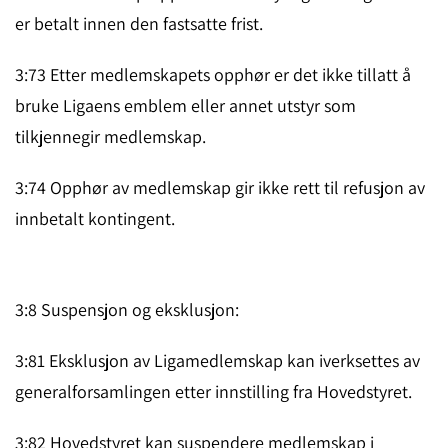
er betalt innen den fastsatte frist.
3:73 Etter medlemskapets opphør er det ikke tillatt å
bruke Liga­ens em­blem eller annet utstyr som
tilkjennegir med­lemskap.
3:74 Opphør av medlemskap gir ikke rett til refusjon av
innbetalt kontin­gent.
3:8 Suspensjon og eksklusjon:
3:81 Eksklusjon av Ligamedlemskap kan iverksettes av
general­for­sam­lingen etter innstilling fra Hovedstyret.
3:82 Hovedstyret kan suspendere medlemskap i