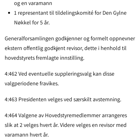
og en varamann
1 representant til tildelingskomité for Den Gylne
Nøkkel for 5 år.
Generalforsamlingen godkjenner og formelt oppnevner
ekstern offentlig godkjent revisor, dette i henhold til
hovedstyrets fremlagte innstilling.
4:462 Ved eventuelle suppleringsvalg kan disse
valgperiodene fravikes.
4:463 Presidenten velges ved særskilt avstemning.
4:464 Valgene av Hovedstyremedlemmer arrangeres
slik at 2 velges hvert år. Videre velges en revisor med
varamann hvert år.