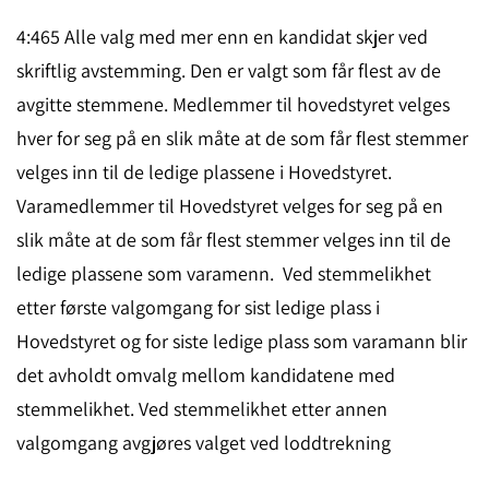
4:465 Alle valg med mer enn en kandidat skjer ved
skriftlig avstemming. Den er valgt som får flest av de
avgitte stemmene. Medlemmer til hovedstyret velges
hver for seg på en slik måte at de som får flest stemmer
velges inn til de ledige plassene i Hovedstyret.
Varamedlemmer til Hovedstyret velges for seg på en
slik måte at de som får flest stemmer velges inn til de
ledige plassene som varamenn. Ved stemmelikhet
etter første valgomgang for sist ledige plass i
Hovedstyret og for siste ledige plass som varamann blir
det avholdt omvalg mellom kandidatene med
stemmelikhet. Ved stemmelikhet etter annen
valgomgang avgjøres valget ved loddtrekning