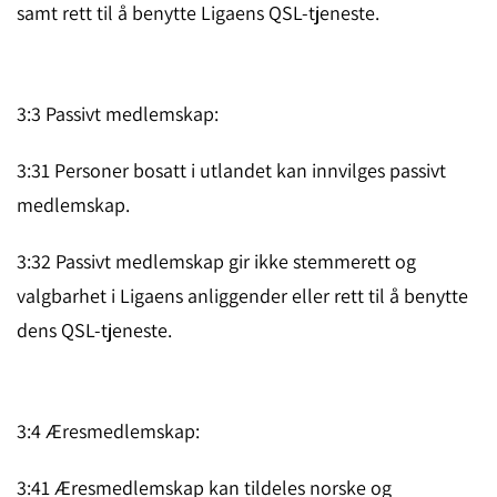
samt rett til å benyt­te Ligaens QSL-tjeneste.
3:3 Passivt medlemskap:
3:31 Personer bosatt i utlandet kan innvilges passivt
medlemskap.
3:32 Passivt medlemskap gir ikke stemmerett og
valgbarhet i Liga­ens anlig­gen­der eller rett til å benytte
dens QSL-tjenes­te.
3:4 Æresmedlemskap:
3:41 Æresmedlemskap kan tildeles norske og