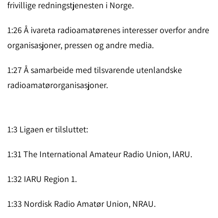
frivillige redningstjenesten i Norge.
1:26 Å ivareta radioamatørenes interesser overfor andre
organi­sasjo­ner, pressen og andre media.
1:27 Å samarbeide med tilsvarende utenlandske
radioama­tøror­gani­sa­sjoner.
1:3 Ligaen er tilsluttet:
1:31 The International Amateur Radio Union, IARU.
1:32 IARU Region 1.
1:33 Nordisk Radio Amatør Union, NRAU.