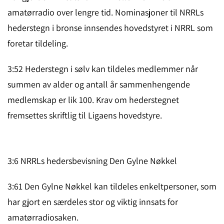
amatørradio over lengre tid. Nominasjoner til NRRLs
hederstegn i bronse innsendes hovedstyret i NRRL som
foretar tildeling.
3:52 Hederstegn i sølv kan tildeles medlemmer når
summen av alder og antall år sammenhengende
medlemskap er lik 100. Krav om hederstegnet
fremsettes skriftlig til Ligaens hovedstyre.
3:6 NRRLs hedersbevisning Den Gylne Nøkkel
3:61 Den Gylne Nøkkel kan tildeles enkeltpersoner, som
har gjort en særdeles stor og viktig innsats for
amatørradiosaken.