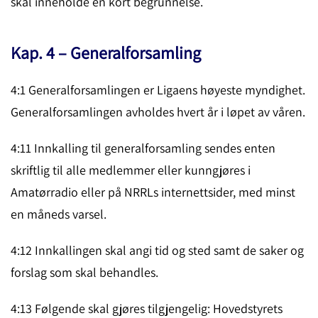
skal inne­holde en kort begrun­nelse.
Kap. 4 – Generalforsamling
4:1 Generalforsamlingen er Ligaens høyeste myndighet.
Generalforsamlingen avholdes hvert år i løpet av våren.
4:11 Innkalling til generalforsamling sendes enten
skriftlig til alle medlemmer eller kunngjøres i
Amatørradio eller på NRRLs internettsider, med minst
en måneds varsel.
4:12 Innkallingen skal angi tid og sted samt de saker og
forslag som skal behandles.
4:13 Følgende skal gjøres tilgjengelig: Hovedstyrets