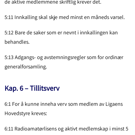
de aktive medlemmene skriftlig krever det.
5:11 Innkalling skal skje med minst en måneds varsel.
5:12 Bare de saker som er nevnt i innkallingen kan
behandles.
5:13 Adgangs- og avstemningsregler som for ordinær
generalfor­sam­ling.
Kap. 6 – Tillitsverv
6:1 For å kunne inneha verv som medlem av Ligaens
Hovedsty­re kreves:
6:11 Radioamatørlisens og aktivt medlemskap i minst 5