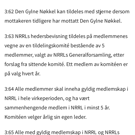
3:62 Den Gylne Nøkkel kan tildeles med stjerne dersom
mottakeren tidligere har mottatt Den Gylne Nøkkel.
3:63 NRRLs hedersbevisning tildeles på medlemmenes
vegne av en tildelingskomité bestående av 5
medlemmer, valgt av NRRLs Generalforsamling, etter
forslag fra sittende komité. Ett medlem av komitéen er
på valg hvert år.
3:64 Alle medlemmer skal inneha gyldig medlemskap i
NRRL i hele virkeperioden, og ha vært
sammenhengende medlem i NRRL i minst 5 år.
Komitéen velger årlig sin egen leder.
3:65 Alle med gyldig medlemskap i NRRL og NRRLs