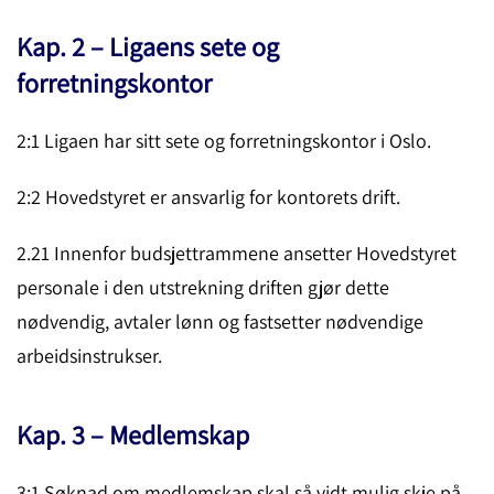
Kap. 2 – Ligaens sete og
forretningskontor
2:1 Ligaen har sitt sete og forretningskontor i Oslo.
2:2 Hovedstyret er ansvarlig for kontorets drift.
2.21 Innenfor budsjettrammene ansetter Hovedstyret
personale i den utstrekning driften gjør dette
nødvendig, avtaler lønn og fastsetter nødvendi­ge
arbeids­instruk­ser.
Kap. 3 – Medlemskap
3:1 Søknad om medlemskap skal så vidt mulig skje på