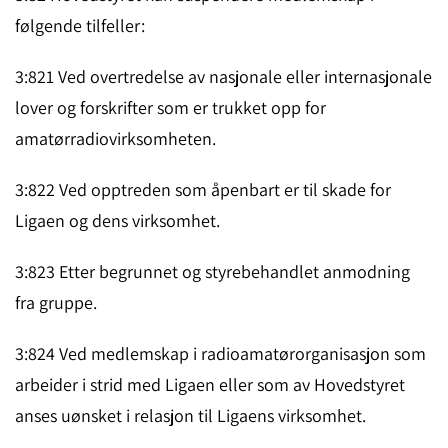
følgende tilfeller:
3:821 Ved overtredelse av nasjonale eller internasjonale
lover og for­skrif­ter som er trukket opp for
amatørradiovirksom­heten.
3:822 Ved opptreden som åpenbart er til skade for
Ligaen og dens virksom­het.
3:823 Etter begrunnet og styrebehandlet anmodning
fra gruppe.
3:824 Ved medlemskap i radioamatørorganisasjon som
arbeider i strid med Ligaen eller som av Hovedstyret
anses uønsket i relasjon til Ligaens virksomhet.