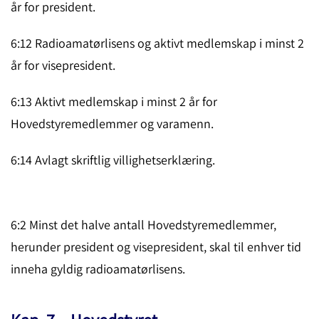
år for ­president.
6:12 Radioamatørlisens og aktivt medlemskap i minst 2
år for visepre­si­dent.
6:13 Aktivt medlemskap i minst 2 år for
Hovedstyremedlemmer og vara­menn.
6:14 Avlagt skriftlig villighetserklæring.
6:2 Minst det halve antall Hovedstyremedlemmer,
herunder president og visepresi­dent, skal til enhver tid
inneha gyldig radioamatør­lisens.