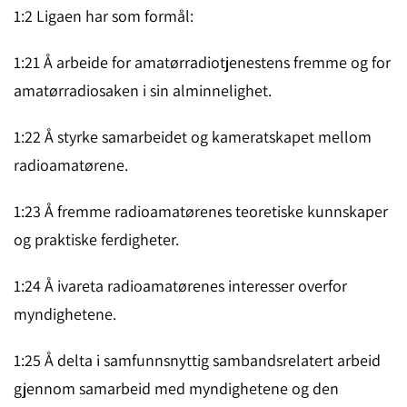
1:2 Ligaen har som formål:
1:21 Å arbeide for amatørradiotjenestens fremme og for
ama­tørra­dio­saken i sin alminnelig­het.
1:22 Å styrke samarbeidet og kameratskapet mellom
radioa­matør­ene.
1:23 Å fremme radioamatørenes teoretiske kunnskaper
og prak­tiske ferdig­heter.
1:24 Å ivareta radioamatørenes interesser overfor
myndighe­te­ne.
1:25 Å delta i samfunnsnyttig sambandsrelatert arbeid
gjennom samarbeid med myndig­hetene og den