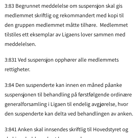
3:83 Begrunnet meddelelse om suspensjon skal gis
medlemmet skrift­lig og rekom­mandert med kopi til
den gruppen med­lemmet måtte tilhøre. Med­lemmet
tilstiles ett eksemplar av Ligaens lover sammen med
med­delel­sen.
3:831 Ved suspensjon opphører alle medlemmets
rettigheter.
3:84 Den suspenderte kan innen en måned påanke
suspen­sjonen til behand­ling på førstfølg­ende ordinære
general­for­samling i Ligaen til endelig avgjørelse, hvor
den suspenderte kan delta ved behand­lingen av anken.
3:841 Anken skal innsendes skriftlig til Hovedstyret og