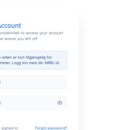
Account
credentials to access your account
e where you left off.
siden er kun tilgjengelig for
mmer. Logg inn med din NRRL-id
 signed in
Forgot password?