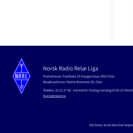
Norsk Radio Relæ Liga
Postadresse: Postboks 20 Haugenstua, 0915 Oslo
Besøksadresse: Nedre Rommen 5E, Oslo
Telefon: 22 21 37 90 - kontortid: tirsdag-torsdag kl 09-15 (ferielu
Kontaktskjema
Det betyr at du ikke kan kopie