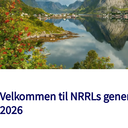
Velkommen til NRRLs gene
2026