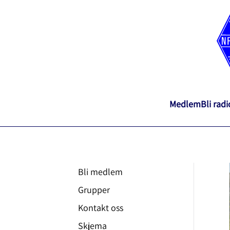
Medlem
Bli rad
Bli medlem
Grupper
Kontakt oss
Skjema