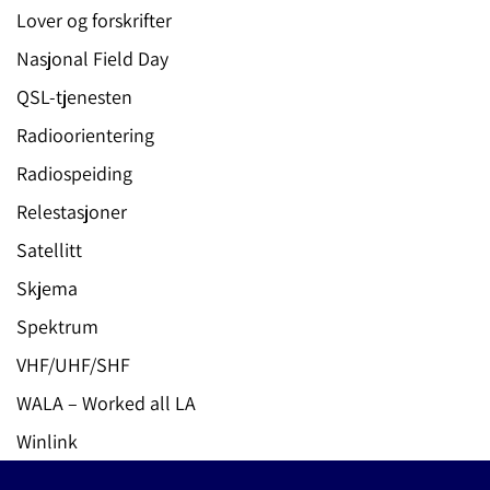
Lover og forskrifter
Nasjonal Field Day
QSL-tjenesten
Radioorientering
Radiospeiding
Relestasjoner
Satellitt
Skjema
Spektrum
VHF/UHF/SHF
WALA – Worked all LA
Winlink