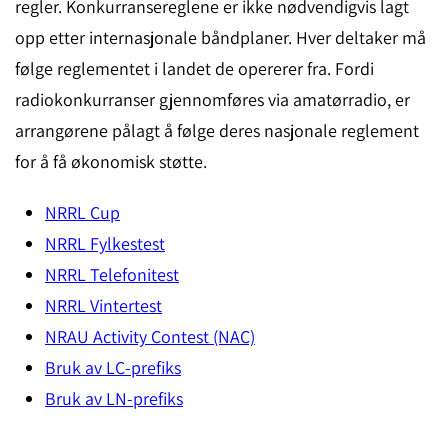
regler. Konkurransereglene er ikke nødvendigvis lagt
opp etter internasjonale båndplaner. Hver deltaker må
følge reglementet i landet de opererer fra. Fordi
radiokonkurranser gjennomføres via amatørradio, er
arrangørene pålagt å følge deres nasjonale reglement
for å få økonomisk støtte.
NRRL Cup
NRRL Fylkestest
NRRL Telefonitest
NRRL Vintertest
NRAU Activity Contest (NAC)
Bruk av LC-prefiks
Bruk av LN-prefiks