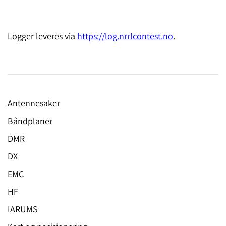
Logger leveres via
https://log.nrrlcontest.no
.
Antennesaker
Båndplaner
DMR
DX
EMC
HF
IARUMS