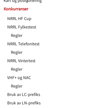
Kart og posisjonering
Konkurranser
NRRL HF Cup
NRRL Fylkestest
Regler
NRRL Telefonitest
Regler
NRRL Vintertest
Regler
VHF+ og NAC
Regler
Bruk av LC-prefiks
Bruk av LN-prefiks