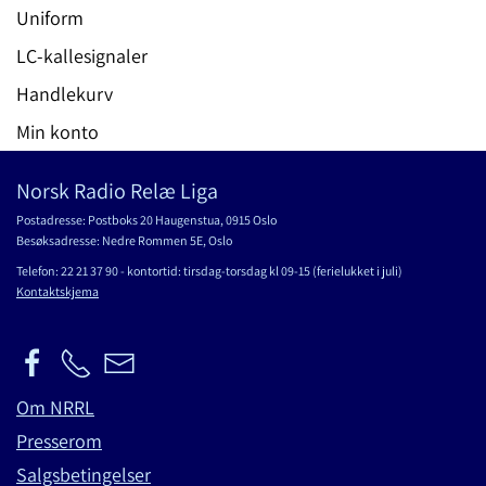
Uniform
LC-kallesignaler
Handlekurv
Min konto
Norsk Radio Relæ Liga
Postadresse: Postboks 20 Haugenstua, 0915 Oslo
Besøksadresse: Nedre Rommen 5E, Oslo
Telefon: 22 21 37 90 - kontortid: tirsdag-torsdag kl 09-15 (ferielukket i juli)
Kontaktskjema
Om NRRL
Presserom
Salgsbetingelser