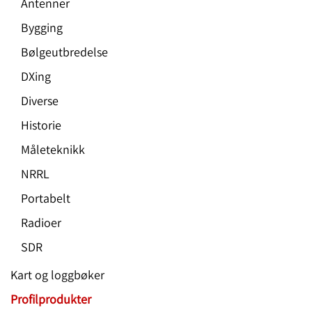
Antenner
Bygging
Bølgeutbredelse
DXing
Diverse
Historie
Måleteknikk
NRRL
Portabelt
Radioer
SDR
Kart og loggbøker
Profilprodukter