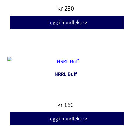
produktsiden
kr
290
Legg i handlekurv
NRRL Buff
kr
160
Legg i handlekurv