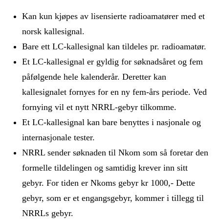
Kan kun kjøpes av lisensierte radioamatører med et
norsk kallesignal.
Bare ett LC-kallesignal kan tildeles pr. radioamatør.
Et LC-kallesignal er gyldig for søknadsåret og fem
påfølgende hele kalenderår. Deretter kan
kallesignalet fornyes for en ny fem-års periode. Ved
fornying vil et nytt NRRL-gebyr tilkomme.
Et LC-kallesignal kan bare benyttes i nasjonale og
internasjonale tester.
NRRL sender søknaden til Nkom som så foretar den
formelle tildelingen og samtidig krever inn sitt
gebyr. For tiden er Nkoms gebyr kr 1000,- Dette
gebyr, som er et engangsgebyr, kommer i tillegg til
NRRLs gebyr.