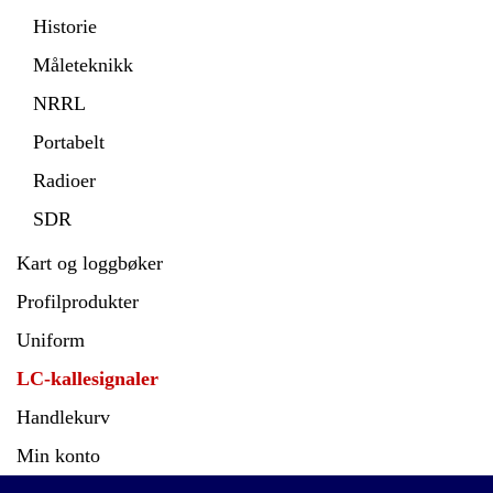
Historie
Måleteknikk
NRRL
Portabelt
Radioer
SDR
Kart og loggbøker
Profilprodukter
Uniform
LC-kallesignaler
Handlekurv
Min konto