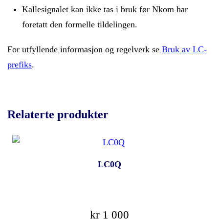
Kallesignalet kan ikke tas i bruk før Nkom har
foretatt den formelle tildelingen.
For utfyllende informasjon og regelverk se
Bruk av LC-
prefiks
.
Relaterte produkter
LC0Q
kr
1 000