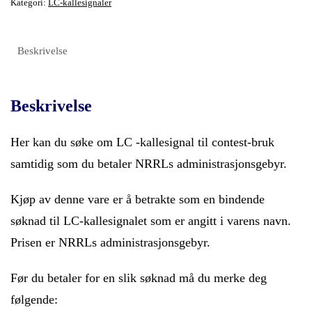
Kategori:
LC-kallesignaler
Beskrivelse
Beskrivelse
Her kan du søke om LC -kallesignal til contest-bruk
samtidig som du betaler NRRLs administrasjonsgebyr.
Kjøp av denne vare er å betrakte som en bindende
søknad til LC-kallesignalet som er angitt i varens navn.
Prisen er NRRLs administrasjonsgebyr.
Før du betaler for en slik søknad må du merke deg
følgende: