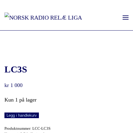
LC3S
kr
1 000
Kun 1 på lager
LC3S
Legg i handlekurv
antall
Produktnummer:
LCC-LC3S