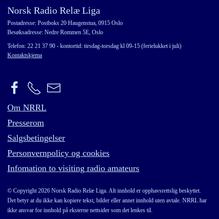
Norsk Radio Relæ Liga
Postadresse: Postboks 20 Haugenstua, 0915 Oslo
Besøksadresse: Nedre Rommen 5E, Oslo
Telefon: 22 21 37 90 - kontortid: tirsdag-torsdag kl 09-15 (ferielukket i juli)
Kontaktskjema
Om NRRL
Presserom
Salgsbetingelser
Personvernpolicy og cookies
Infomation to visiting radio amateurs
© Copyright 2026 Norsk Radio Relæ Liga. Alt innhold er opphavsrettslig beskyttet.
Det betyr at du ikke kan kopiere tekst, bilder eller annet innhold uten avtale. NRRL har
ikke ansvar for innhold på eksterne nettsider som det lenkes til.