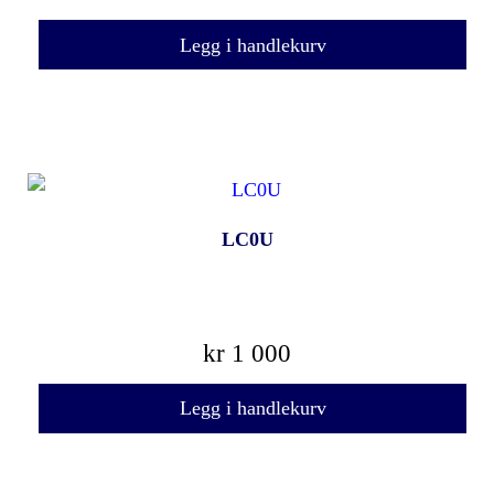
Legg i handlekurv
LC0U
kr
1 000
Legg i handlekurv