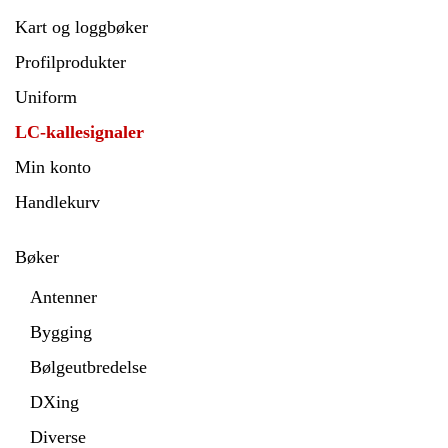
Kart og loggbøker
Profilprodukter
Uniform
LC-kallesignaler
Min konto
Handlekurv
Bøker
Antenner
Bygging
Bølgeutbredelse
DXing
Diverse