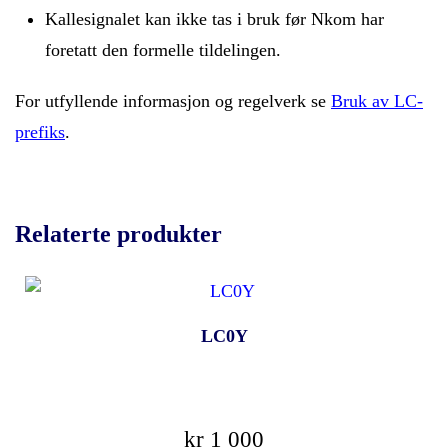
Kallesignalet kan ikke tas i bruk før Nkom har
foretatt den formelle tildelingen.
For utfyllende informasjon og regelverk se
Bruk av LC-
prefiks
.
Relaterte produkter
LC0Y
kr
1 000