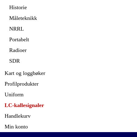
Historie
Måleteknikk
NRRL
Portabelt
Radioer
SDR
Kart og loggbøker
Profilprodukter
Uniform
LC-kallesignaler
Handlekurv
Min konto