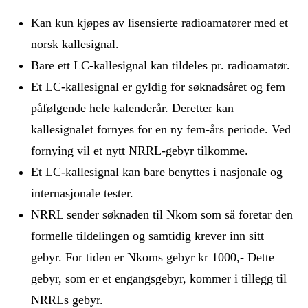
Kan kun kjøpes av lisensierte radioamatører med et
norsk kallesignal.
Bare ett LC-kallesignal kan tildeles pr. radioamatør.
Et LC-kallesignal er gyldig for søknadsåret og fem
påfølgende hele kalenderår. Deretter kan
kallesignalet fornyes for en ny fem-års periode. Ved
fornying vil et nytt NRRL-gebyr tilkomme.
Et LC-kallesignal kan bare benyttes i nasjonale og
internasjonale tester.
NRRL sender søknaden til Nkom som så foretar den
formelle tildelingen og samtidig krever inn sitt
gebyr. For tiden er Nkoms gebyr kr 1000,- Dette
gebyr, som er et engangsgebyr, kommer i tillegg til
NRRLs gebyr.