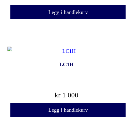
Legg i handlekurv
LC1H
kr
1 000
Legg i handlekurv