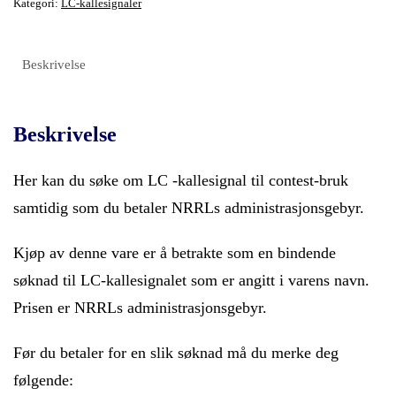
Kategori:
LC-kallesignaler
Beskrivelse
Beskrivelse
Her kan du søke om LC -kallesignal til contest-bruk
samtidig som du betaler NRRLs administrasjonsgebyr.
Kjøp av denne vare er å betrakte som en bindende
søknad til LC-kallesignalet som er angitt i varens navn.
Prisen er NRRLs administrasjonsgebyr.
Før du betaler for en slik søknad må du merke deg
følgende: