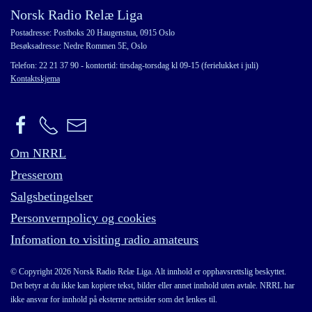
Norsk Radio Relæ Liga
Postadresse: Postboks 20 Haugenstua, 0915 Oslo
Besøksadresse: Nedre Rommen 5E, Oslo
Telefon: 22 21 37 90 - kontortid: tirsdag-torsdag kl 09-15 (ferielukket i juli)
Kontaktskjema
Om NRRL
Presserom
Salgsbetingelser
Personvernpolicy og cookies
Infomation to visiting radio amateurs
© Copyright 2026 Norsk Radio Relæ Liga. Alt innhold er opphavsrettslig beskyttet.
Det betyr at du ikke kan kopiere tekst, bilder eller annet innhold uten avtale. NRRL har
ikke ansvar for innhold på eksterne nettsider som det lenkes til.