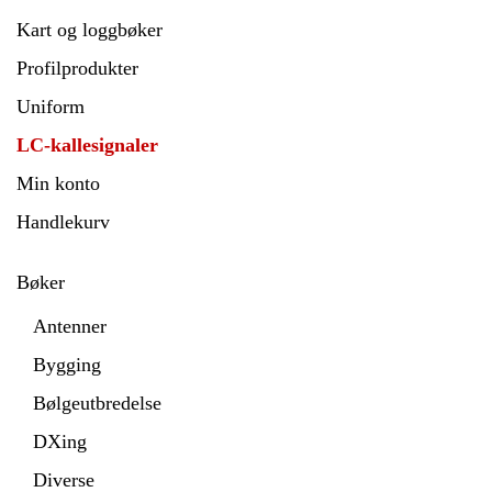
Kart og loggbøker
Profilprodukter
Uniform
LC-kallesignaler
Min konto
Handlekurv
Bøker
Antenner
Bygging
Bølgeutbredelse
DXing
Diverse