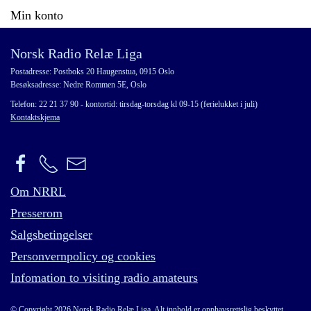
Min konto
Norsk Radio Relæ Liga
Postadresse: Postboks 20 Haugenstua, 0915 Oslo
Besøksadresse: Nedre Rommen 5E, Oslo
Telefon: 22 21 37 90 - kontortid: tirsdag-torsdag kl 09-15 (ferielukket i juli)
Kontaktskjema
Om NRRL
Presserom
Salgsbetingelser
Personvernpolicy og cookies
Infomation to visiting radio amateurs
© Copyright 2026 Norsk Radio Relæ Liga. Alt innhold er opphavsrettslig beskyttet.