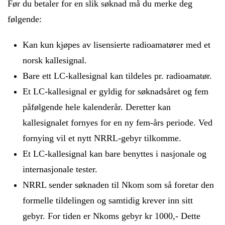
Før du betaler for en slik søknad må du merke deg
følgende:
Kan kun kjøpes av lisensierte radioamatører med et
norsk kallesignal.
Bare ett LC-kallesignal kan tildeles pr. radioamatør.
Et LC-kallesignal er gyldig for søknadsåret og fem
påfølgende hele kalenderår. Deretter kan
kallesignalet fornyes for en ny fem-års periode. Ved
fornying vil et nytt NRRL-gebyr tilkomme.
Et LC-kallesignal kan bare benyttes i nasjonale og
internasjonale tester.
NRRL sender søknaden til Nkom som så foretar den
formelle tildelingen og samtidig krever inn sitt
gebyr. For tiden er Nkoms gebyr kr 1000,- Dette