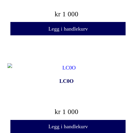
kr
1 000
Legg i handlekurv
LC0O
kr
1 000
Legg i handlekurv