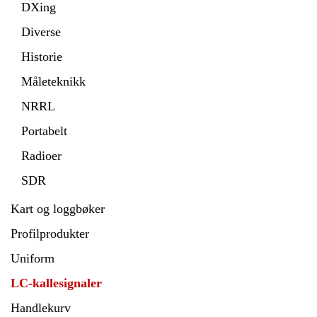
DXing
Diverse
Historie
Måleteknikk
NRRL
Portabelt
Radioer
SDR
Kart og loggbøker
Profilprodukter
Uniform
LC-kallesignaler
Handlekurv