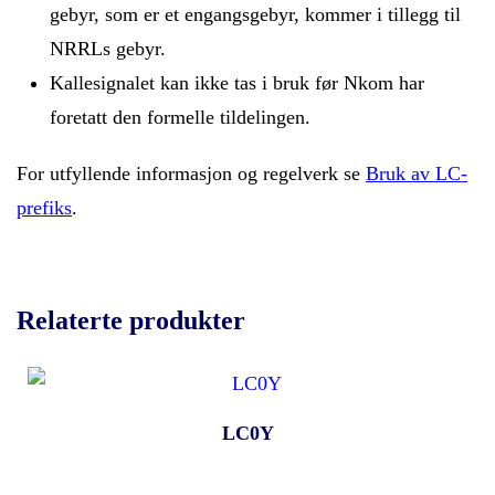
gebyr, som er et engangsgebyr, kommer i tillegg til
NRRLs gebyr.
Kallesignalet kan ikke tas i bruk før Nkom har
foretatt den formelle tildelingen.
For utfyllende informasjon og regelverk se
Bruk av LC-
prefiks
.
Relaterte produkter
LC0Y